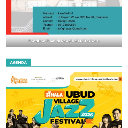
Panduan iklan di kanalbali,id terbaru
AGENDA