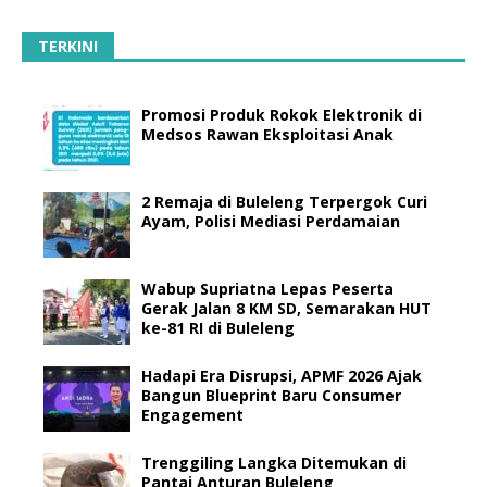
TERKINI
Promosi Produk Rokok Elektronik di
Medsos Rawan Eksploitasi Anak
2 Remaja di Buleleng Terpergok Curi
Ayam, Polisi Mediasi Perdamaian
Wabup Supriatna Lepas Peserta
Gerak Jalan 8 KM SD, Semarakan HUT
ke-81 RI di Buleleng
Hadapi Era Disrupsi, APMF 2026 Ajak
Bangun Blueprint Baru Consumer
Engagement
Trenggiling Langka Ditemukan di
Pantai Anturan Buleleng