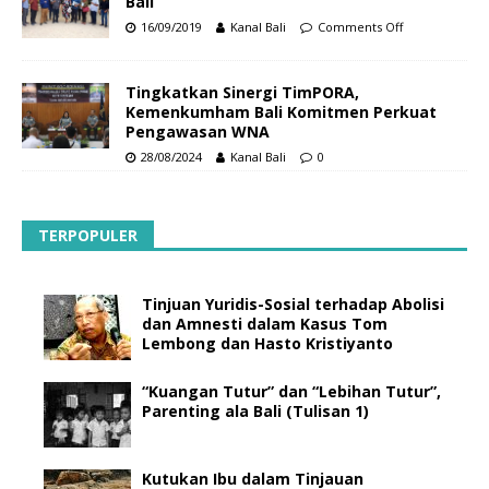
Bali
16/09/2019
Kanal Bali
Comments Off
Tingkatkan Sinergi TimPORA,
Kemenkumham Bali Komitmen Perkuat
Pengawasan WNA
28/08/2024
Kanal Bali
0
TERPOPULER
Tinjuan Yuridis-Sosial terhadap Abolisi
dan Amnesti dalam Kasus Tom
Lembong dan Hasto Kristiyanto
“Kuangan Tutur” dan “Lebihan Tutur”,
Parenting ala Bali (Tulisan 1)
Kutukan Ibu dalam Tinjauan