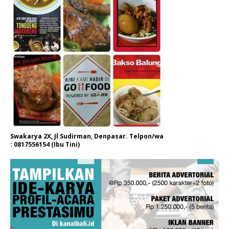
Swakarya 2X, Jl Sudirman, Denpasar. Telpon/wa
: 0817556154 (Ibu Tini)