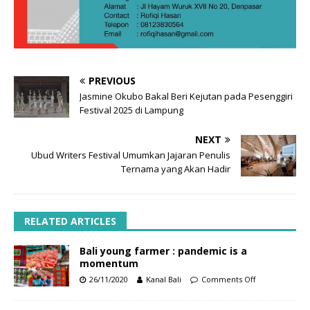
PREVIOUS
Jasmine Okubo Bakal Beri Kejutan pada Pesenggiri
Festival 2025 di Lampung
NEXT
Ubud Writers Festival Umumkan Jajaran Penulis
Ternama yang Akan Hadir
RELATED ARTICLES
Bali young farmer : pandemic is a
momentum
26/11/2020
Kanal Bali
Comments Off