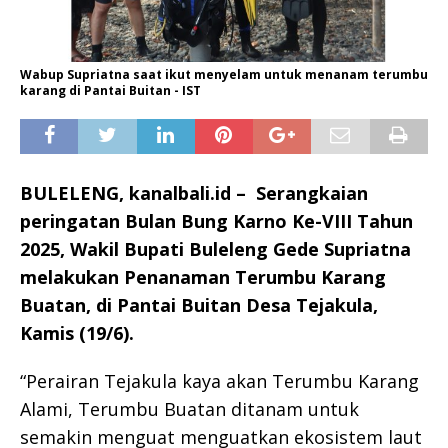
Wabup Supriatna saat ikut menyelam untuk menanam terumbu
karang di Pantai Buitan - IST
BULELENG, kanalbali.id – Serangkaian
peringatan Bulan Bung Karno Ke-VIII Tahun
2025, Wakil Bupati Buleleng Gede Supriatna
melakukan Penanaman Terumbu Karang
Buatan, di Pantai Buitan Desa Tejakula,
Kamis (19/6).
“Perairan Tejakula kaya akan Terumbu Karang
Alami, Terumbu Buatan ditanam untuk
semakin menguat menguatkan ekosistem laut