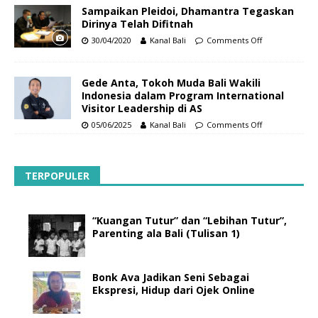
Sampaikan Pleidoi, Dhamantra Tegaskan
Dirinya Telah Difitnah
30/04/2020
Kanal Bali
Comments Off
Gede Anta, Tokoh Muda Bali Wakili
Indonesia dalam Program International
Visitor Leadership di AS
05/06/2025
Kanal Bali
Comments Off
TERPOPULER
“Kuangan Tutur” dan “Lebihan Tutur”,
Parenting ala Bali (Tulisan 1)
Bonk Ava Jadikan Seni Sebagai
Ekspresi, Hidup dari Ojek Online