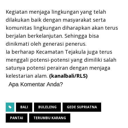
Kegiatan menjaga lingkungan yang telah
dilakukan baik dengan masyarakat serta
komunitas lingkungan diharapkan akan terus
berjalan berkelanjutan. Sehingga bisa
dinikmati oleh generasi penerus.
Ia berharap Kecamatan Tejakula juga terus
menggali potensi-potensi yang dimiliki salah
satunya potensi perairan dengan menjaga
kelestarian alam.
(kanalbali/RLS)
Apa Komentar Anda?
BALI
BULELENG
GEDE SUPRIATNA
PANTAI
TERUMBU KARANG