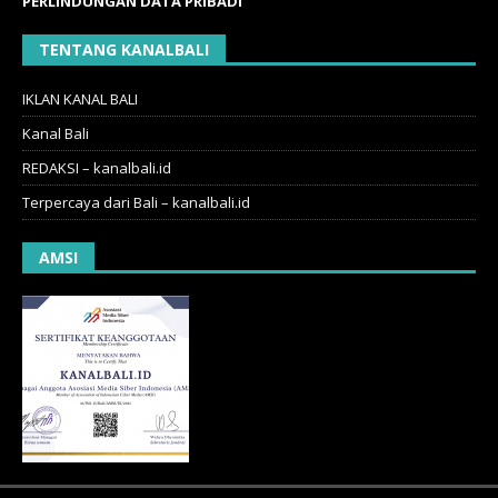
PERLINDUNGAN DATA PRIBADI
TENTANG KANALBALI
IKLAN KANAL BALI
Kanal Bali
REDAKSI – kanalbali.id
Terpercaya dari Bali – kanalbali.id
AMSI