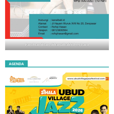
Panduan iklan di kanalbali,id terbaru
AGENDA