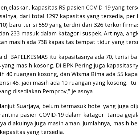
enjelaskan, kapasitas RS pasien COVID-19 yang ters
alnya, dari total 1297 kapasitas yang tersedia, per h
10) baru terisi 559 yang terdiri dari 326 terkonfirmas
dan 233 masuk dalam katagori suspek. Artinya, angk
n masih ada 738 kapasitas tempat tidur yang terse
 di BAPELKESMAS itu kapasitasnya ada 70, terisi bar
4 yang masih kosong. Di BPK Pering juga kapasitasnya
sih 40 ruangan kosong, dan Wisma Bima ada 55 kapas
terisi 45, jadi masih ada 10 ruangan yang kosong. It
yang disediakan Pemprov,” jelasnya.
 lanjut Suarjaya, belum termasuk hotel yang juga di
antina pasien COVID-19 dalam katagori tanpa gejal
ya diakuinya juga masih aman. Jumlahnya, masih be
kepasitas yang tersedia.