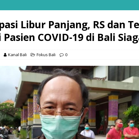
ipasi Libur Panjang, RS dan 
i Pasien COVID-19 di Bali Sia
Kanal Bali
Fokus Bali
0