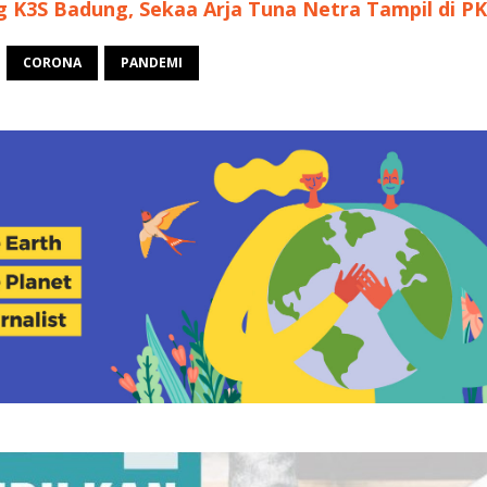
 K3S Badung, Sekaa Arja Tuna Netra Tampil di P
CORONA
PANDEMI