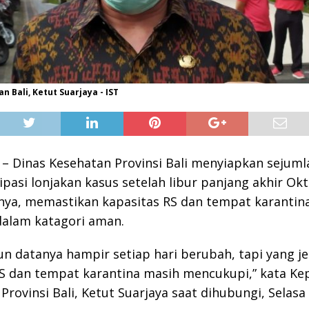
n Bali, Ketut Suarjaya - IST
– Dinas Kesehatan Provinsi Bali menyiapkan sejum
pasi lonjakan kasus setelah libur panjang akhir Okt
nya, memastikan kapasitas RS dan tempat karantin
dalam katagori aman.
n datanya hampir setiap hari berubah, tapi yang j
 RS dan tempat karantina masih mencukupi,” kata Ke
Provinsi Bali, Ketut Suarjaya saat dihubungi, Selasa 