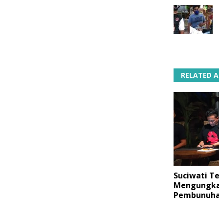
RELATED A
Suciwati T
Mengungk
Pembunuha