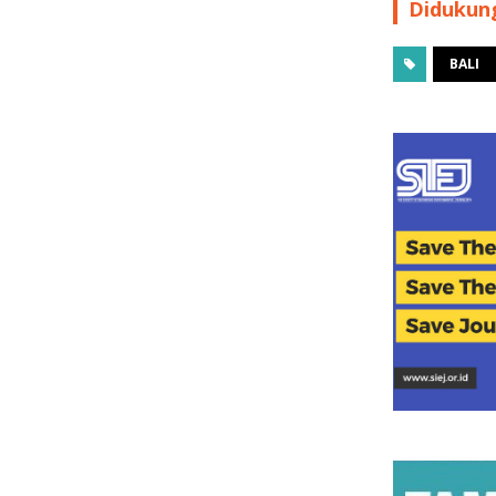
Didukung
BALI