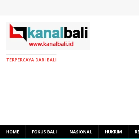
TERPERCAYA DARI BALI
HOME
FOKUS BALI
NASIONAL
HUKRIM
R