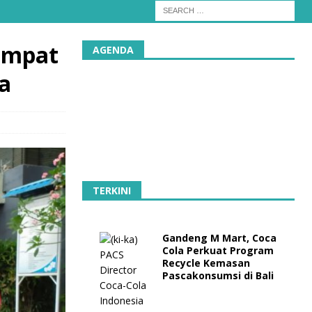
Tempat
AGENDA
ga
TERKINI
Gandeng M Mart, Coca
Cola Perkuat Program
Recycle Kemasan
Pascakonsumsi di Bali