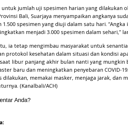
untuk jumlah uji spesimen harian yang dilakukan o
rovinsi Bali, Suarjaya menyampaikan angkanya sud
1.500 spesimen yang diuji dalam satu hari. “Angka 
tingkatkan menjadi 3.000 spesimen dalam sehari,” la
tu, ia tetap mengimbau masyarakat untuk senantias
 protokol kesehatan dalam situasi dan kondisi ap
aat libur panjang akhir bulan nanti yang mungkin 
aster baru dan meningkatkan penyebaran COVID-19. 
s dilakukan, memakai masker, menjaga jarak, dan m
uturnya. (Kanalbali/ACH)
entar Anda?
a: