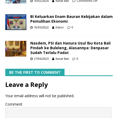
10/02/2026
Kanal Bali
Comments Off
BI Keluarkan Enam Bauran Kebijakan dalam
Pemulihan Ekonomi
10/05/2022
Editor
0
Nasdem, PSI dan Hanura Usul Ibu Kota Bali
Pindah ke Buleleng, Alasannya: Denpasar
Sudah Terlalu Padat
27/06/2023
Kanal Bali
0
BE THE FIRST TO COMMENT
Leave a Reply
Your email address will not be published.
Comment