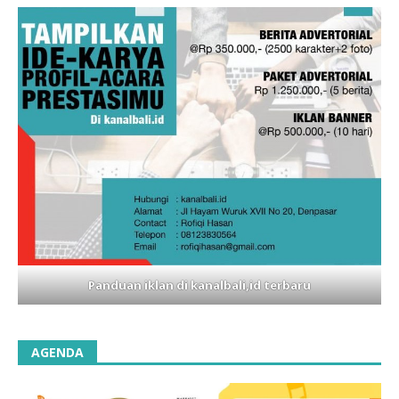
Panduan iklan di kanalbali,id terbaru
AGENDA