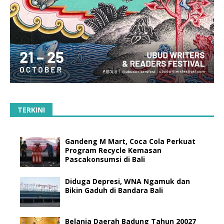
TERKINI
Gandeng M Mart, Coca Cola Perkuat
Program Recycle Kemasan
Pascakonsumsi di Bali
Diduga Depresi, WNA Ngamuk dan
Bikin Gaduh di Bandara Bali
Belanja Daerah Badung Tahun 20027