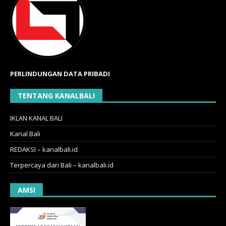
PERLINDUNGAN DATA PRIBADI
TENTANG KANALBALI
IKLAN KANAL BALI
Kanal Bali
REDAKSI – kanalbali.id
Terpercaya dari Bali – kanalbali.id
AMSI