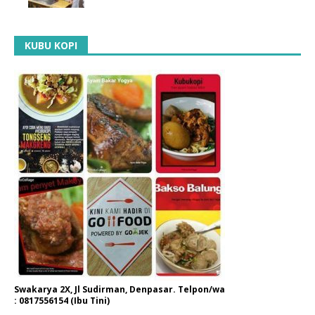
KUBU KOPI
Swakarya 2X, Jl Sudirman, Denpasar. Telpon/wa
: 0817556154 (Ibu Tini)