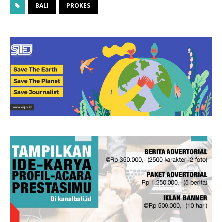
BALI
PROKES