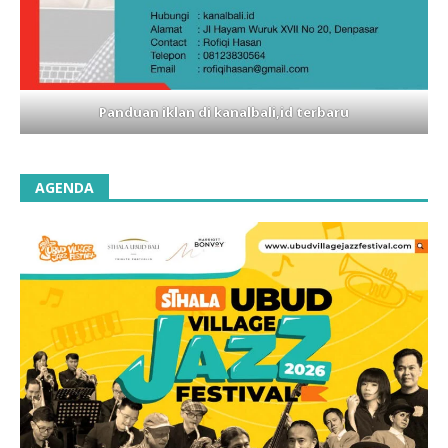
Panduan iklan di kanalbali,id terbaru
AGENDA