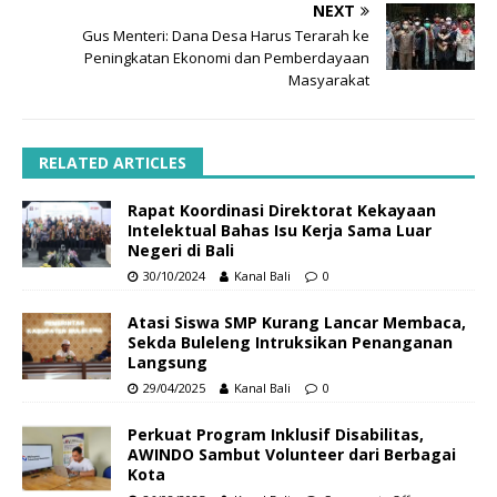
NEXT
Gus Menteri: Dana Desa Harus Terarah ke
Peningkatan Ekonomi dan Pemberdayaan
Masyarakat
RELATED ARTICLES
Rapat Koordinasi Direktorat Kekayaan
Intelektual Bahas Isu Kerja Sama Luar
Negeri di Bali
30/10/2024
Kanal Bali
0
Atasi Siswa SMP Kurang Lancar Membaca,
Sekda Buleleng Intruksikan Penanganan
Langsung
29/04/2025
Kanal Bali
0
Perkuat Program Inklusif Disabilitas,
AWINDO Sambut Volunteer dari Berbagai
Kota