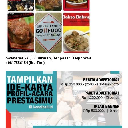
Swakarya 2X, Jl Sudirman, Denpasar. Telpon/wa
: 0817556154 (Ibu Tini)