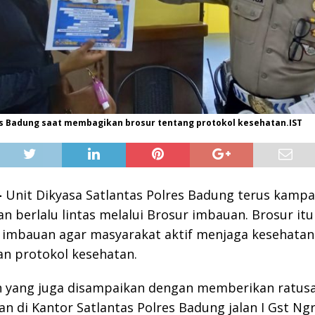
s Badung saat membagikan brosur tentang protokol kesehatan.IST
–
Unit Dikyasa Satlantas Polres Badung terus kamp
n berlalu lintas melalui Brosur imbauan. Brosur it
i imbauan agar masyarakat aktif menjaga kesehata
n protokol kesehatan.
 yang juga disampaikan dengan memberikan ratus
kan di Kantor Satlantas Polres Badung jalan I Gst Ngr