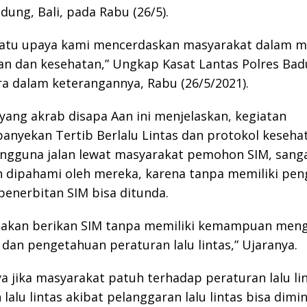
ung, Bali, pada Rabu (26/5).
h satu upaya kami mencerdaskan masyarakat dalam 
an dan kesehatan,” Ungkap Kasat Lantas Polres Ba
a dalam keterangannya, Rabu (26/5/2021).
 yang akrab disapa Aan ini menjelaskan, kegiatan
nyekan Tertib Berlalu Lintas dan protokol keseha
ngguna jalan lewat masyarakat pemohon SIM, sanga
 dipahami oleh mereka, karena tanpa memiliki pe
s penerbitan SIM bisa ditunda.
ak akan berikan SIM tanpa memiliki kemampuan men
dan pengetahuan peraturan lalu lintas,” Ujaranya.
 jika masyarakat patuh terhadap peraturan lalu lin
lalu lintas akibat pelanggaran lalu lintas bisa dimin