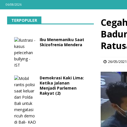
06/08/2026
Cegah
TERPOPULER
Badun
Ibu Menemaniku Saat
Ratus
Skizofrenia Mendera
26/05/2021
Demokrasi Kaki Lima:
Ketika Jalanan
Menjadi Parlemen
Rakyat (2)