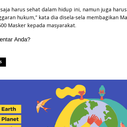
k saja harus sehat dalam hidup ini, namun juga haru
ggaran hukum,” kata dia disela-sela membagikan M
500 Masker kepada masyarakat.
entar Anda?
S