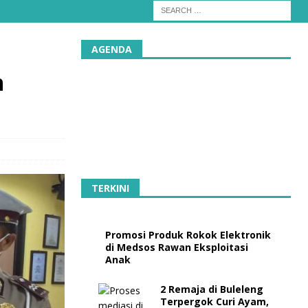
AGENDA
n
TERKINI
Promosi Produk Rokok Elektronik
di Medsos Rawan Eksploitasi
Anak
2 Remaja di Buleleng
Terpergok Curi Ayam,