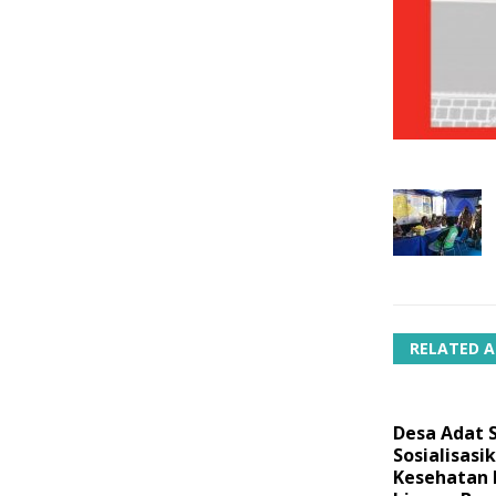
RELATED A
Desa Adat 
Sosialisasi
Kesehatan 