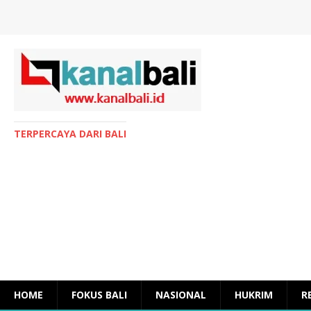
TERPERCAYA DARI BALI
HOME
FOKUS BALI
NASIONAL
HUKRIM
R