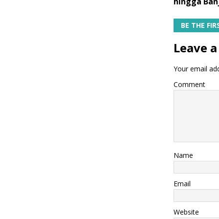
hingga Ban
BE THE FI
Leave a
Your email add
Comment
Name
Email
Website