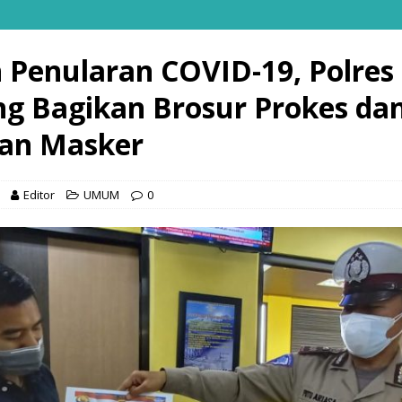
 Penularan COVID-19, Polres
g Bagikan Brosur Prokes da
an Masker
Editor
UMUM
0