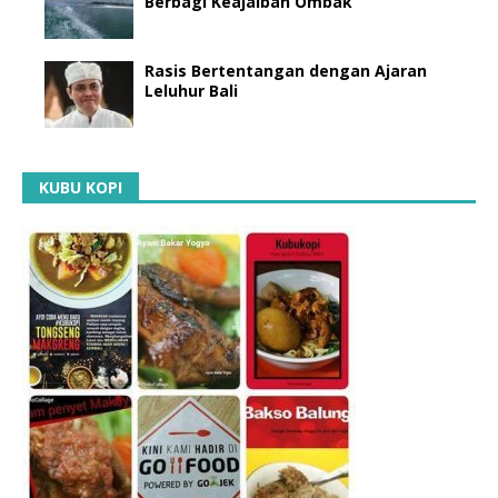
Berbagi Keajaiban Ombak
Rasis Bertentangan dengan Ajaran
Leluhur Bali
KUBU KOPI