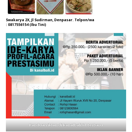
Swakarya 2X, Jl Sudirman, Denpasar. Telpon/wa
: 0817556154 (Ibu Tini)
Panduan iklan di kanalbali,id terbaru