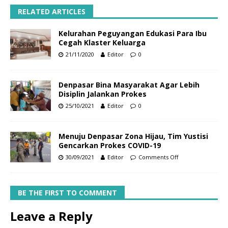
RELATED ARTICLES
Kelurahan Peguyangan Edukasi Para Ibu
Cegah Klaster Keluarga
21/11/2020
Editor
0
Denpasar Bina Masyarakat Agar Lebih
Disiplin Jalankan Prokes
25/10/2021
Editor
0
Menuju Denpasar Zona Hijau, Tim Yustisi
Gencarkan Prokes COVID-19
30/09/2021
Editor
Comments Off
BE THE FIRST TO COMMENT
Leave a Reply