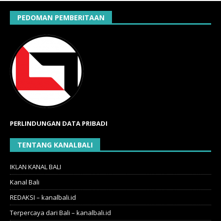
PEDOMAN PEMBERITAAN
PERLINDUNGAN DATA PRIBADI
TENTANG KANALBALI
IKLAN KANAL BALI
Kanal Bali
REDAKSI – kanalbali.id
Terpercaya dari Bali – kanalbali.id