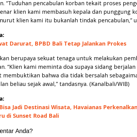
n. “Tuduhan pencabulan korban tekait proses peng
nar klien kami membasuh kepala dan punggung k
rut klien kami itu bukanlah tindak pencabulan,” 
a:
at Darurat, BPBD Bali Tetap Jalankan Prokes
akan berupaya sekuat tenaga untuk melakukan pemb
n. “Klien kami meminta doa supaya sidang berjalan 
t membuktikan bahwa dia tidak bersalah sebagaim
an beliau sejak awal,” tandasnya. (Kanalbali/WIB)
a:
Bisa Jadi Destinasi Wisata, Havaianas Perkenalka
u di Sunset Road Bali
entar Anda?