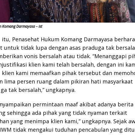
 Komang Darmayasa – ist
 itu, Penasehat Hukum Komang Darmayasa berhara
 untuk tidak lupa dengan asas praduga tak bersala
erikan vonis bersalah atau tidak. “Menanggapi pi
justifikasi klien kami telah bersalah, dengan ini ka
 klien kami memaafkan pihak tersebut dan memoh
 lima persen ruang dalam pikiran hati masyarkaat
ga tak bersalah,” ungkapnya.
enyampaikan permintaan maaf akibat adanya berita
g sehingga ada pihak yang tidak nyaman terkait
an yang menimpa klien kami,” ungkapnya. Sejak aw
IWM tidak mengakui tuduhan pencabulan yang dit