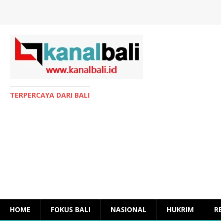
TERPERCAYA DARI BALI
HOME
FOKUS BALI
NASIONAL
HUKRIM
R