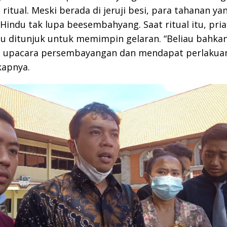
itual. Meski berada di jeruji besi, para tahanan ya
indu tak lupa beesembahyang. Saat ritual itu, pri
tu ditunjuk untuk memimpin gelaran. “Beliau bahka
upacara persembayangan dan mendapat perlakua
kapnya.