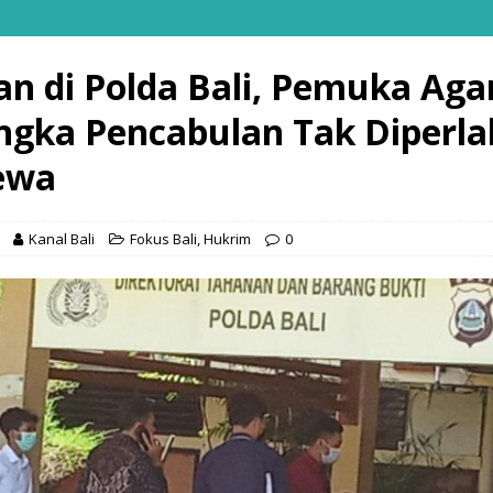
an di Polda Bali, Pemuka Ag
ngka Pencabulan Tak Diperl
ewa
Kanal Bali
Fokus Bali
,
Hukrim
0