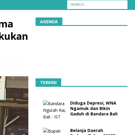
ama
AGENDA
akukan
TERKINI
Diduga Depresi, WNA
Ngamuk dan Bikin
Gaduh di Bandara Bali
Belanja Daerah