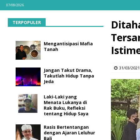
07/08/2026
Ditah
TERPOPULER
Tersa
Mengantisipasi Mafia
Istim
Tanah
31/03/2021
Jangan Takut Drama,
Takutlah Hidup Tanpa
Jeda
Laki-Laki yang
Menata Lukanya di
Rak Buku, Refleksi
tentang Hidup Saya
Rasis Bertentangan
dengan Ajaran Leluhur
Bali