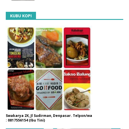
KUBU KOPI
Swakarya 2X, Jl Sudirman, Denpasar. Telpon/wa
: 0817556154 (Ibu Tini)