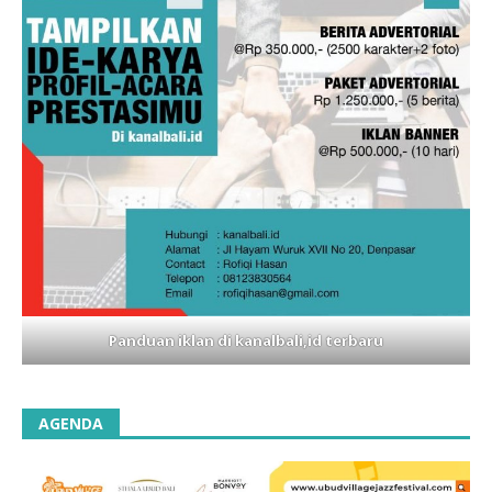
Panduan iklan di kanalbali,id terbaru
AGENDA