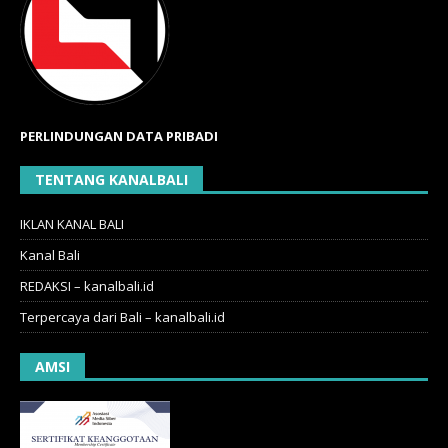
PERLINDUNGAN DATA PRIBADI
TENTANG KANALBALI
IKLAN KANAL BALI
Kanal Bali
REDAKSI – kanalbali.id
Terpercaya dari Bali – kanalbali.id
AMSI