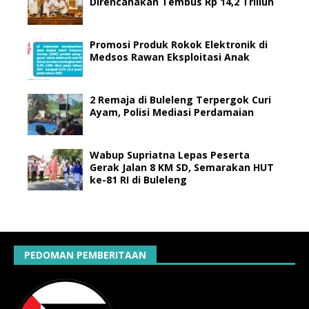
Direncanakan Tembus Rp 14,2 Triliun
Promosi Produk Rokok Elektronik di
Medsos Rawan Eksploitasi Anak
2 Remaja di Buleleng Terpergok Curi
Ayam, Polisi Mediasi Perdamaian
Wabup Supriatna Lepas Peserta
Gerak Jalan 8 KM SD, Semarakan HUT
ke-81 RI di Buleleng
PEDOMAN PEMBERITAAN