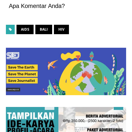
Apa Komentar Anda?
AIDS
BALI
HIV