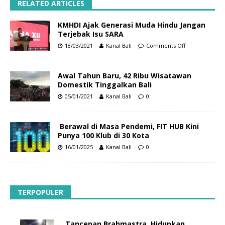
RELATED ARTICLES
KMHDI Ajak Generasi Muda Hindu Jangan
Terjebak Isu SARA
18/03/2021
Kanal Bali
Comments Off
Awal Tahun Baru, 42 Ribu Wisatawan
Domestik Tinggalkan Bali
05/01/2021
Kanal Bali
0
Berawal di Masa Pendemi, FIT HUB Kini
Punya 100 Klub di 30 Kota
16/01/2025
Kanal Bali
0
TERPOPULER
Tancepan Brahmastra, Hidupkan