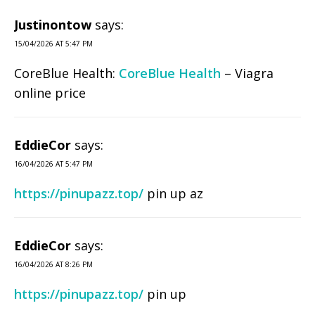
Justinontow
says:
15/04/2026 AT 5:47 PM
CoreBlue Health:
CoreBlue Health
– Viagra
online price
EddieCor
says:
16/04/2026 AT 5:47 PM
https://pinupazz.top/
pin up az
EddieCor
says:
16/04/2026 AT 8:26 PM
https://pinupazz.top/
pin up