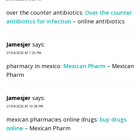
over the counter antibiotics:
Over the counter
antibiotics for infection
– online antibiotics
Jamesjer
says:
27/04/2026 AT 7:20 PM
pharmacy in mexico:
Mexican Pharm
– Mexican
Pharm
Jamesjer
says:
27/04/2026 AT 10:38 PM
mexican pharmacies online drugs:
buy drugs
online
– Mexican Pharm