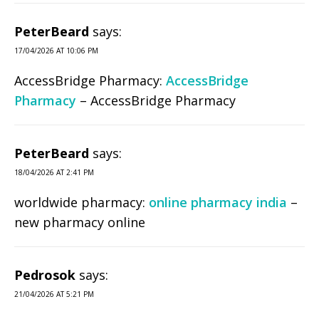
PeterBeard
says:
17/04/2026 AT 10:06 PM
AccessBridge Pharmacy:
AccessBridge
Pharmacy
– AccessBridge Pharmacy
PeterBeard
says:
18/04/2026 AT 2:41 PM
worldwide pharmacy:
online pharmacy india
–
new pharmacy online
Pedrosok
says:
21/04/2026 AT 5:21 PM