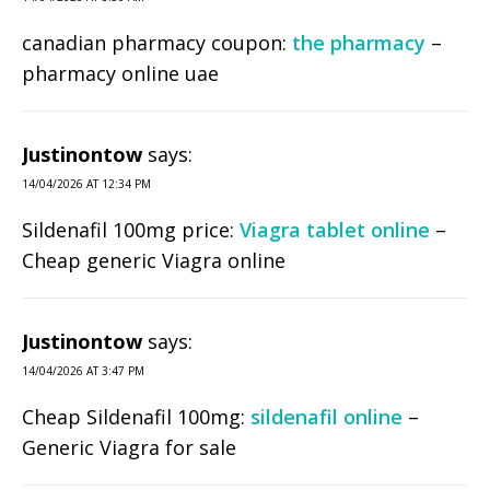
canadian pharmacy coupon:
the pharmacy
–
pharmacy online uae
Justinontow
says:
14/04/2026 AT 12:34 PM
Sildenafil 100mg price:
Viagra tablet online
–
Cheap generic Viagra online
Justinontow
says:
14/04/2026 AT 3:47 PM
Cheap Sildenafil 100mg:
sildenafil online
–
Generic Viagra for sale