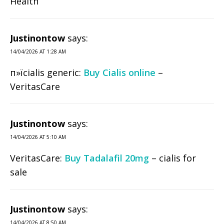
Health
Justinontow
says:
14/04/2026 AT 1:28 AM
п»їcialis generic:
Buy Cialis online
–
VeritasCare
Justinontow
says:
14/04/2026 AT 5:10 AM
VeritasCare:
Buy Tadalafil 20mg
– cialis for
sale
Justinontow
says:
14/04/2026 AT 8:50 AM