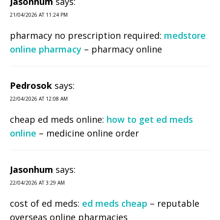
Jasonhum
says:
21/04/2026 AT 11:24 PM
pharmacy no prescription required:
medstore
online pharmacy
– pharmacy online
Pedrosok
says:
22/04/2026 AT 12:08 AM
cheap ed meds online:
how to get ed meds
online
– medicine online order
Jasonhum
says:
22/04/2026 AT 3:29 AM
cost of ed meds:
ed meds cheap
– reputable
overseas online pharmacies