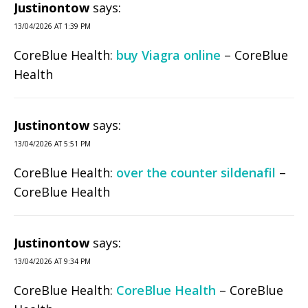
Justinontow
says:
13/04/2026 AT 1:39 PM
CoreBlue Health:
buy Viagra online
– CoreBlue
Health
Justinontow
says:
13/04/2026 AT 5:51 PM
CoreBlue Health:
over the counter sildenafil
–
CoreBlue Health
Justinontow
says:
13/04/2026 AT 9:34 PM
CoreBlue Health:
CoreBlue Health
– CoreBlue