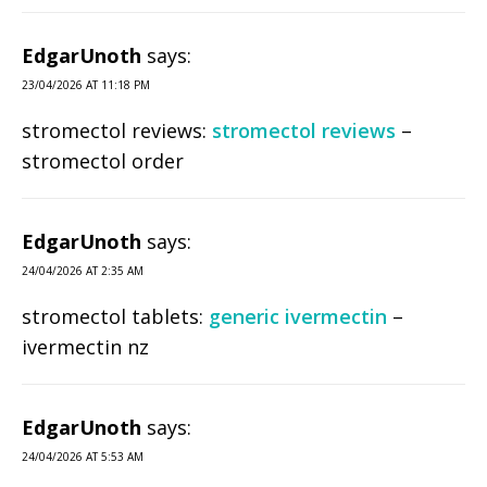
EdgarUnoth
says:
23/04/2026 AT 11:18 PM
stromectol reviews:
stromectol reviews
–
stromectol order
EdgarUnoth
says:
24/04/2026 AT 2:35 AM
stromectol tablets:
generic ivermectin
–
ivermectin nz
EdgarUnoth
says:
24/04/2026 AT 5:53 AM