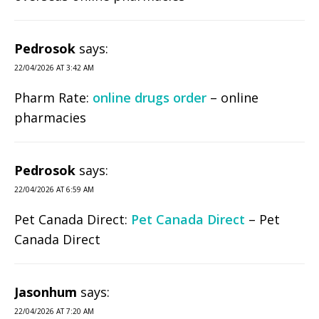
Pedrosok
says:
22/04/2026 AT 3:42 AM
Pharm Rate:
online drugs order
– online
pharmacies
Pedrosok
says:
22/04/2026 AT 6:59 AM
Pet Canada Direct:
Pet Canada Direct
– Pet
Canada Direct
Jasonhum
says:
22/04/2026 AT 7:20 AM