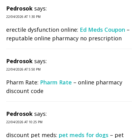
Pedrosok
says:
22/04/2026 AT 1:30 PM
erectile dysfunction online:
Ed Meds Coupon
–
reputable online pharmacy no prescription
Pedrosok
says:
22/04/2026 AT 5:50 PM
Pharm Rate:
Pharm Rate
– online pharmacy
discount code
Pedrosok
says:
22/04/2026 AT 10:25 PM
discount pet meds:
pet meds for dogs
– pet