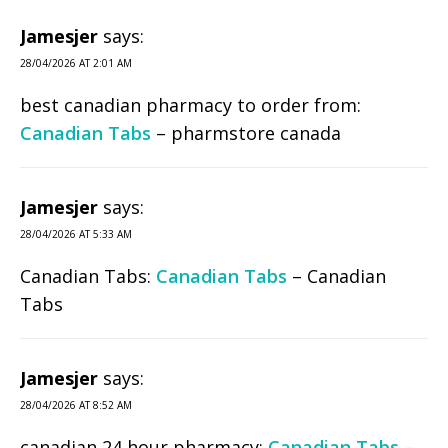
Jamesjer
says:
28/04/2026 AT 2:01 AM
best canadian pharmacy to order from:
Canadian Tabs
– pharmstore canada
Jamesjer
says:
28/04/2026 AT 5:33 AM
Canadian Tabs:
Canadian Tabs
– Canadian
Tabs
Jamesjer
says:
28/04/2026 AT 8:52 AM
canadian 24 hour pharmacy:
Canadian Tabs
–