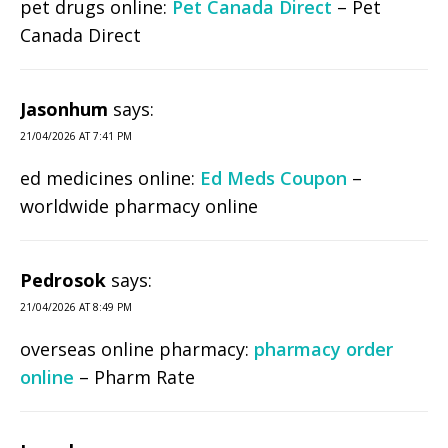
pet drugs online:
Pet Canada Direct
– Pet
Canada Direct
Jasonhum
says:
21/04/2026 AT 7:41 PM
ed medicines online:
Ed Meds Coupon
–
worldwide pharmacy online
Pedrosok
says:
21/04/2026 AT 8:49 PM
overseas online pharmacy:
pharmacy order
online
– Pharm Rate