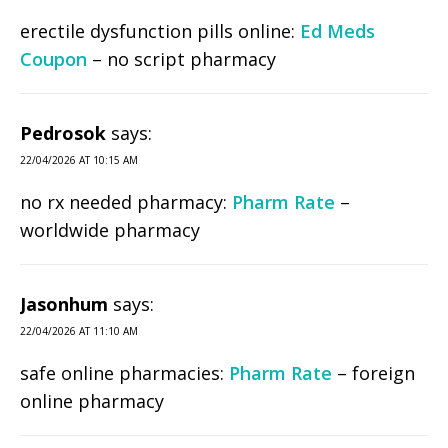
erectile dysfunction pills online:
Ed Meds
Coupon
– no script pharmacy
Pedrosok
says:
22/04/2026 AT 10:15 AM
no rx needed pharmacy:
Pharm Rate
–
worldwide pharmacy
Jasonhum
says:
22/04/2026 AT 11:10 AM
safe online pharmacies:
Pharm Rate
– foreign
online pharmacy