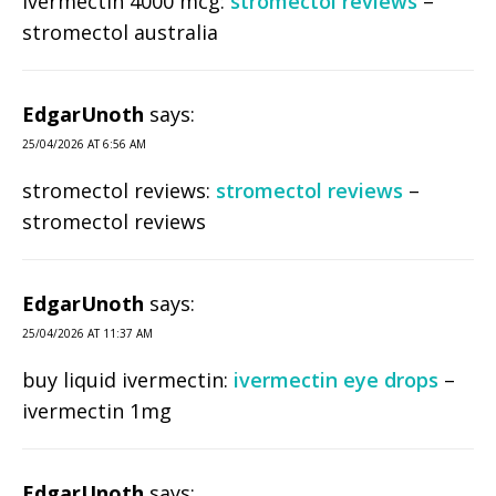
ivermectin 4000 mcg:
stromectol reviews
–
stromectol australia
EdgarUnoth
says:
25/04/2026 AT 6:56 AM
stromectol reviews:
stromectol reviews
–
stromectol reviews
EdgarUnoth
says:
25/04/2026 AT 11:37 AM
buy liquid ivermectin:
ivermectin eye drops
–
ivermectin 1mg
EdgarUnoth
says: