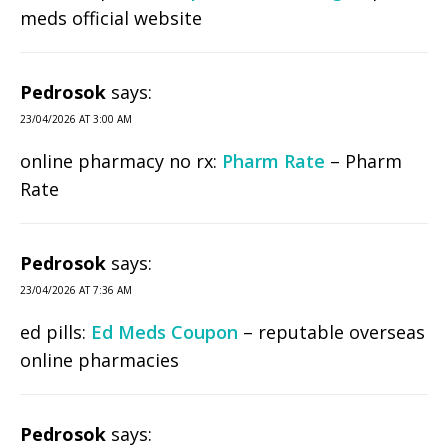
meds official website
Pedrosok
says:
23/04/2026 AT 3:00 AM
online pharmacy no rx:
Pharm Rate
– Pharm
Rate
Pedrosok
says:
23/04/2026 AT 7:36 AM
ed pills:
Ed Meds Coupon
– reputable overseas
online pharmacies
Pedrosok
says: