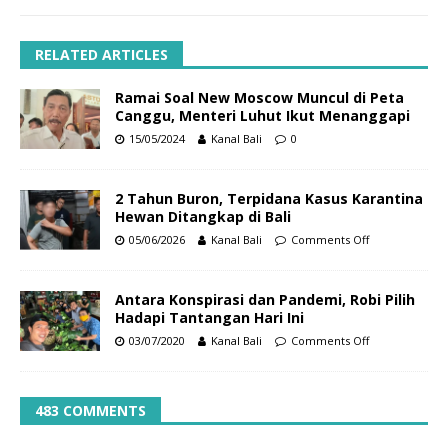
RELATED ARTICLES
Ramai Soal New Moscow Muncul di Peta
Canggu, Menteri Luhut Ikut Menanggapi
15/05/2024
Kanal Bali
0
2 Tahun Buron, Terpidana Kasus Karantina
Hewan Ditangkap di Bali
05/06/2026
Kanal Bali
Comments Off
Antara Konspirasi dan Pandemi, Robi Pilih
Hadapi Tantangan Hari Ini
03/07/2020
Kanal Bali
Comments Off
483 COMMENTS