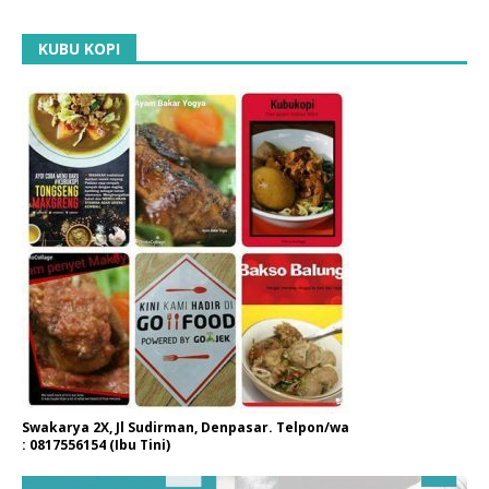
KUBU KOPI
Swakarya 2X, Jl Sudirman, Denpasar. Telpon/wa
: 0817556154 (Ibu Tini)