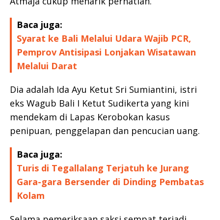
Atmaja cukup menarik perhatian.
Baca juga:
Syarat ke Bali Melalui Udara Wajib PCR,
Pemprov Antisipasi Lonjakan Wisatawan
Melalui Darat
Dia adalah Ida Ayu Ketut Sri Sumiantini, istri
eks Wagub Bali I Ketut Sudikerta yang kini
mendekam di Lapas Kerobokan kasus
penipuan, penggelapan dan pencucian uang.
Baca juga:
Turis di Tegallalang Terjatuh ke Jurang
Gara-gara Bersender di Dinding Pembatas
Kolam
Selama pemeriksaan saksi sempat terjadi