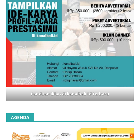
Panduan iklan di kanalbali,id terbaru
AGENDA