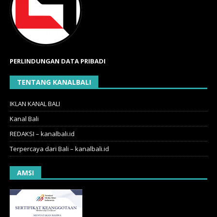
PERLINDUNGAN DATA PRIBADI
TENTANG KANALBALI
IKLAN KANAL BALI
Kanal Bali
REDAKSI – kanalbali.id
Terpercaya dari Bali – kanalbali.id
AMSI