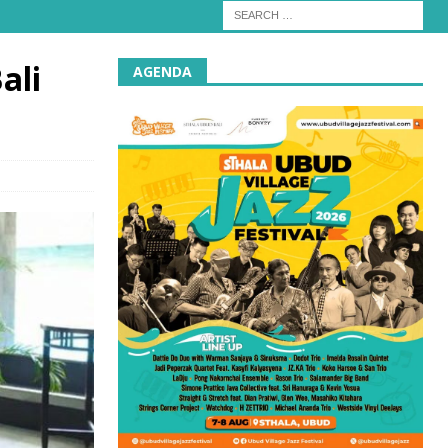
ali
AGENDA