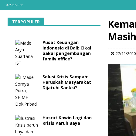
07/08/2026
Kemam
TERPOPULER
Masih
Pusat Keuangan
Indonesia di Bali: Cikal
bakal pengembangan
27/11/2020
family office?
Solusi Krisis Sampah:
Haruskah Masyarakat
Dijatuhi Sanksi?
Hasrat Kawin Lagi dan
Krisis Paruh Baya