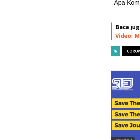
Apa Kom
Baca jug
Video: 
CORO