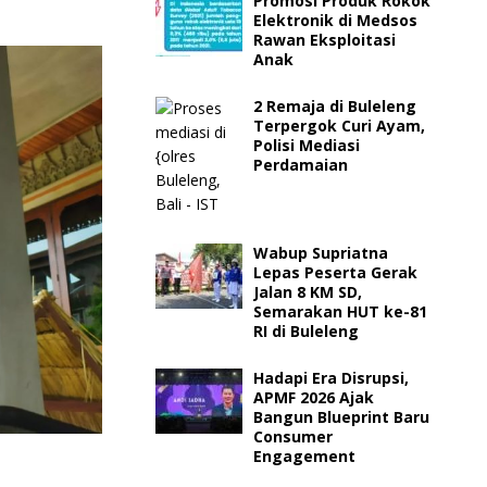
Promosi Produk Rokok
Elektronik di Medsos
Rawan Eksploitasi
Anak
2 Remaja di Buleleng
Terpergok Curi Ayam,
Polisi Mediasi
Perdamaian
Wabup Supriatna
Lepas Peserta Gerak
Jalan 8 KM SD,
Semarakan HUT ke-81
RI di Buleleng
Hadapi Era Disrupsi,
APMF 2026 Ajak
Bangun Blueprint Baru
Consumer
Engagement