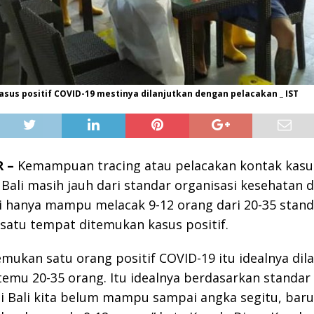
sus positif COVID-19 mestinya dilanjutkan dengan pelacakan _ IST
 –
Kemampuan tracing atau pelacakan kontak kasu
i Bali masih jauh dari standar organisasi kesehatan 
li hanya mampu melacak 9-12 orang dari 20-35 sta
 satu tempat ditemukan kasus positif.
temukan satu orang positif COVID-19 itu idealnya dil
emu 20-35 orang. Itu idealnya berdasarkan standa
di Bali kita belum mampu sampai angka segitu, baru 