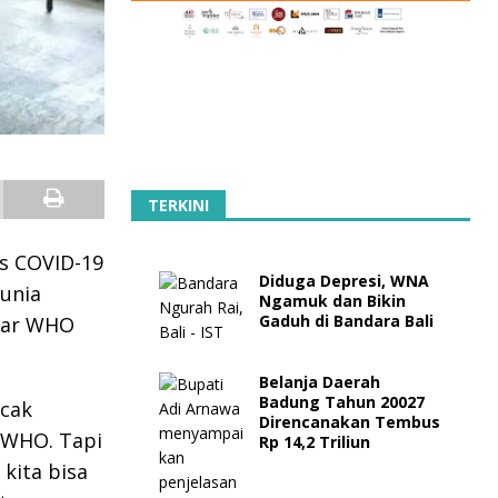
TERKINI
s COVID-19
Diduga Depresi, WNA
dunia
Ngamuk dan Bikin
Gaduh di Bandara Bali
ndar WHO
Belanja Daerah
Badung Tahun 20027
acak
Direncanakan Tembus
r WHO. Tapi
Rp 14,2 Triliun
kita bisa