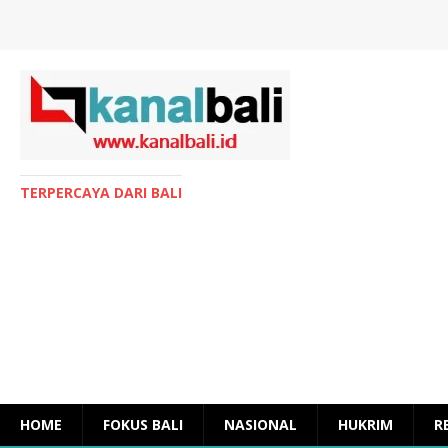
TERPERCAYA DARI BALI
HOME
FOKUS BALI
NASIONAL
HUKRIM
R