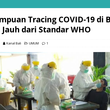
puan Tracing COVID-19 di B
 Jauh dari Standar WHO
Kanal Bali
UMUM
1