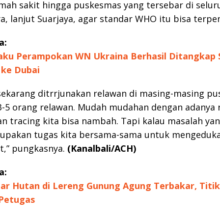
mah sakit hingga puskesmas yang tersebar di seluru
, lanjut Suarjaya, agar standar WHO itu bisa terpe
a:
laku Perampokan WN Ukraina Berhasil Ditangkap 
 ke Dubai
sekarang ditrrjunakan relawan di masing-masing p
3-5 orang relawan. Mudah mudahan dengan adanya r
 tracing kita bisa nambah. Tapi kalau masalah ya
erupakan tugas kita bersama-sama untuk mengeduka
t,” pungkasnya.
(Kanalbali/ACH)
a:
ar Hutan di Lereng Gunung Agung Terbakar, Titik 
 Petugas