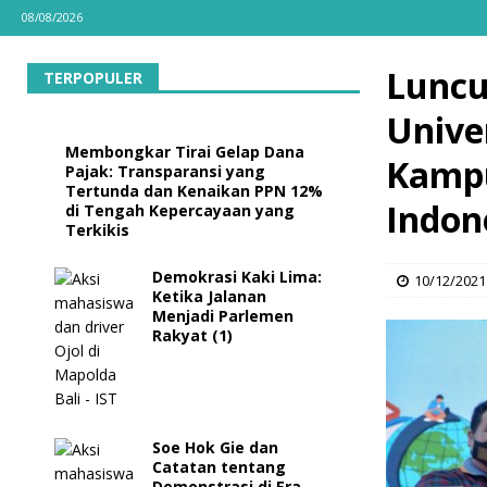
08/08/2026
Luncu
TERPOPULER
Unive
Membongkar Tirai Gelap Dana
Kampu
Pajak: Transparansi yang
Tertunda dan Kenaikan PPN 12%
Indon
di Tengah Kepercayaan yang
Terkikis
Demokrasi Kaki Lima:
10/12/2021
Ketika Jalanan
Menjadi Parlemen
Rakyat (1)
Soe Hok Gie dan
Catatan tentang
Demonstrasi di Era