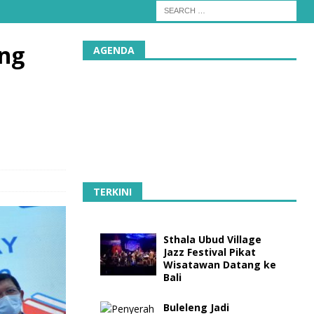
ng
AGENDA
TERKINI
Sthala Ubud Village
Jazz Festival Pikat
Wisatawan Datang ke
Bali
Buleleng Jadi