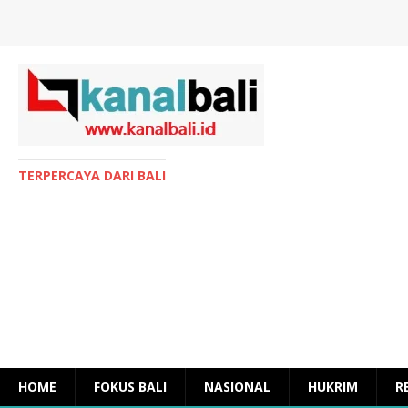
TERPERCAYA DARI BALI
HOME
FOKUS BALI
NASIONAL
HUKRIM
R