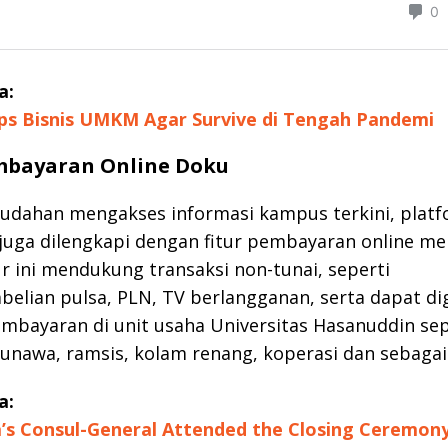
a:
ps Bisnis UMKM Agar Survive di Tengah Pandemi
mbayaran Online Doku
mudahan mengakses informasi kampus terkini, plat
uga dilengkapi dengan fitur pembayaran online mel
tur ini mendukung transaksi non-tunai, seperti
elian pulsa, PLN, TV berlangganan, serta dapat d
mbayaran di unit usaha Universitas Hasanuddin sep
sunawa, ramsis, kolam renang, koperasi dan sebagai
a:
a’s Consul-General Attended the Closing Ceremony 