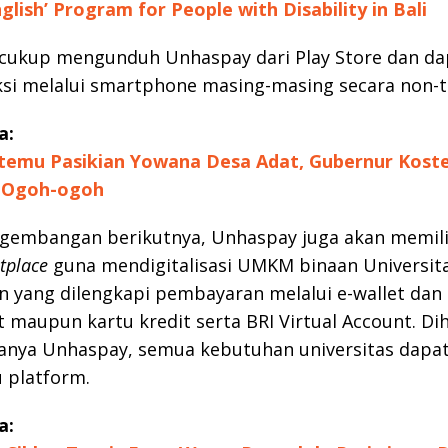
glish’ Program for People with Disability in Bali
cukup mengunduh Unhaspay dari Play Store dan da
si melalui smartphone masing-masing secara non-t
a:
temu Pasikian Yowana Desa Adat, Gubernur Koste
 Ogoh-ogoh
gembangan berikutnya, Unhaspay juga akan memili
tplace
guna mendigitalisasi UMKM binaan Universit
 yang dilengkapi pembayaran melalui e-wallet dan 
t maupun kartu kredit serta BRI Virtual Account. D
anya Unhaspay, semua kebutuhan universitas dapat
 platform.
a: