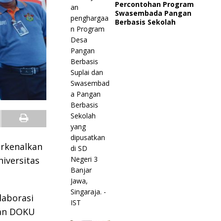
Percontohan Program
Swasembada Pangan
Berbasis Sekolah
erkenalkan
iversitas
laborasi
dan DOKU