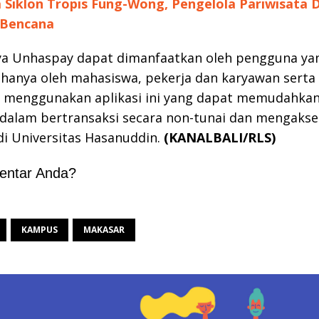
Siklon Tropis Fung-Wong, Pengelola Pariwisata 
 Bencana
a Unhaspay dapat dimanfaatkan oleh pengguna yan
k hanya oleh mahasiswa, pekerja dan karyawan serta
t menggunakan aplikasi ini yang dapat memudahkan
dalam bertransaksi secara non-tunai dan mengakse
di Universitas Hasanuddin.
(KANALBALI/RLS)
entar Anda?
KAMPUS
MAKASAR