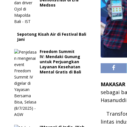
Medsos
Sepotong Kisah Air di Festival Bali
Jani
Freedom Summit
IV: Mendaki Gunung
untuk Perjuangkan
Layanan Kesehatan
Mental Gratis di Bali
MAKASAR
sebagai ba
Hasanuddi
Transfor
lintas ind