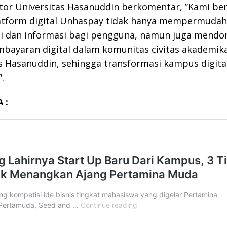
tor Universitas Hasanuddin berkomentar, ”Kami be
latform digital Unhaspay tidak hanya mempermudah
i dan informasi bagi pengguna, namun juga mendo
bayaran digital dalam komunitas civitas akademik
s Hasanuddin, sehingga transformasi kampus digita
.
A :