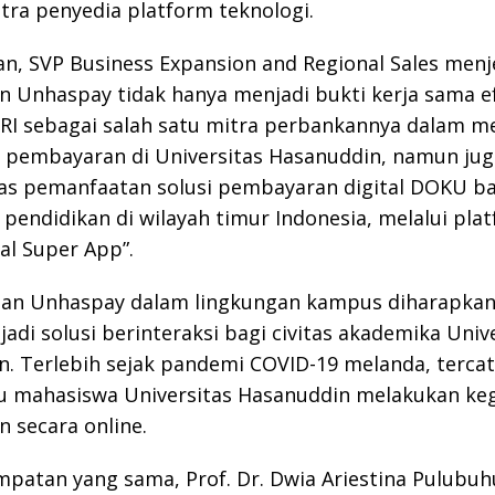
tra penyedia platform teknologi.
an, SVP Business Expansion and Regional Sales menj
n Unhaspay tidak hanya menjadi bukti kerja sama ef
RI sebagai salah satu mitra perbankannya dalam 
si pembayaran di Universitas Hasanuddin, namun jug
s pemanfaatan solusi pembayaran digital DOKU ba
pendidikan di wilayah timur Indonesia, melalui pla
l Super App”.
an Unhaspay dalam lingkungan kampus diharapka
adi solusi berinteraksi bagi civitas akademika Univ
. Terlebih sejak pandemi COVID-19 melanda, tercat
bu mahasiswa Universitas Hasanuddin melakukan ke
n secara online.
patan yang sama, Prof. Dr. Dwia Ariestina Pulubuh