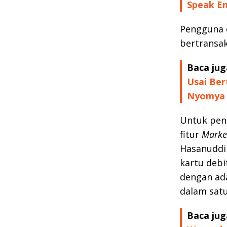
Speak En
Pengguna 
bertransak
Baca jug
Usai Ber
Nyomya
Untuk pen
fitur
Marke
Hasanuddin
kartu debi
dengan ad
dalam satu
Baca jug