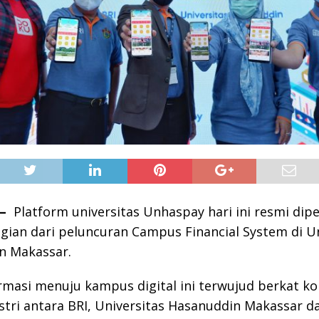
 –
Platform universitas Unhaspay hari ini resmi dip
gian dari peluncuran Campus Financial System di Un
n Makassar.
masi menuju kampus digital ini terwujud berkat ko
ustri antara BRI, Universitas Hasanuddin Makassar 