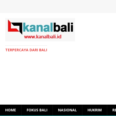
TERPERCAYA DARI BALI
HOME
FOKUS BALI
NASIONAL
HUKRIM
R