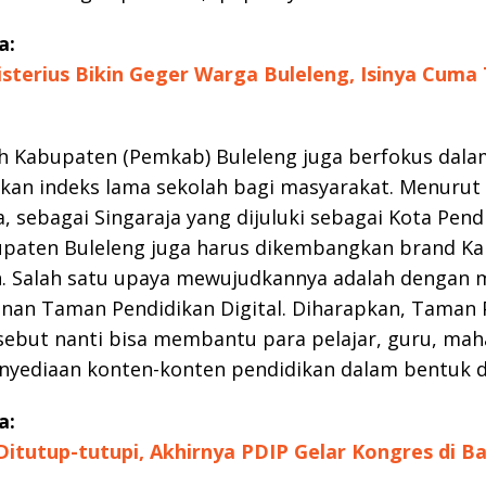
a:
sterius Bikin Geger Warga Buleleng, Isinya Cuma
h Kabupaten (Pemkab) Buleleng juga berfokus dala
kan indeks lama sekolah bagi masyarakat. Menurut
, sebagai Singaraja yang dijuluki sebagai Kota Pend
paten Buleleng juga harus dikembangkan brand K
n. Salah satu upaya mewujudkannya adalah dengan
an Taman Pendidikan Digital. Diharapkan, Taman 
rsebut nanti bisa membantu para pelajar, guru, ma
yediaan konten-konten pendidikan dalam bentuk di
a:
itutup-tutupi, Akhirnya PDIP Gelar Kongres di Ba