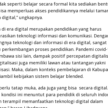
ak seperti belajar secara formal kita sediakan ben
bisa memperluas akses pendidikannya melalui tama
 digital,” ungkapnya.
 di era digital merupakan pendidikan yang harus
asikan teknologi informasi dan komunikasi. Denga
nya teknologi dan informasi di era digital, sangat
perkembangan proses pendidikan. Pandemi covid-
mbawa sisi lain, dampak positif percepatan digitalis
italisasi juga memiliki lawan atau tantangan yakni
isasi. Maka, dalam konteks pembelajaran di Kabup
iambil kebijakan sistem belajar blended.
perlu tatap muka, ada juga yang bisa secara digital
, kondisi ini menuntut para pendidik di seluruh indo
h terampil memanfaatkan teknologi digital dalam
an,” harap Lihadnyana.