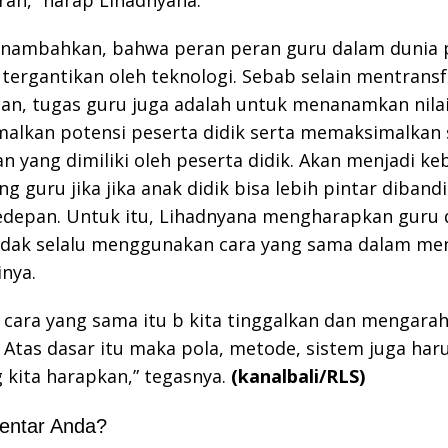
enambahkan, bahwa peran peran guru dalam dunia 
 tergantikan oleh teknologi. Sebab selain mentransf
n, tugas guru juga adalah untuk menanamkan nilai
alkan potensi peserta didik serta memaksimalkan 
yang dimiliki oleh peserta didik. Akan menjadi k
ng guru jika jika anak didik bisa lebih pintar diban
edepan. Untuk itu, Lihadnyana mengharapkan guru 
tidak selalu menggunakan cara yang sama dalam me
inya.
u, cara yang sama itu b kita tinggalkan dan mengara
l. Atas dasar itu maka pola, metode, sistem juga har
g kita harapkan,” tegasnya.
(kanalbali/RLS)
entar Anda?