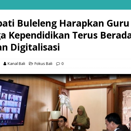
pati Buleleng Harapkan Guru
a Kependidikan Terus Berada
n Digitalisasi
Kanal Bali
Fokus Bali
0