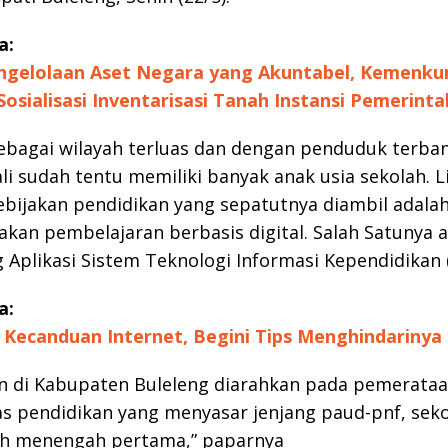
a:
ngelolaan Aset Negara yang Akuntabel, Kemenku
osialisasi Inventarisasi Tanah Instansi Pemerinta
ebagai wilayah terluas dan dengan penduduk terban
ali sudah tentu memiliki banyak anak usia sekolah. 
ebijakan pendidikan yang sepatutnya diambil adala
an pembelajaran berbasis digital. Salah Satunya 
Aplikasi Sistem Teknologi Informasi Kependidikan 
a:
Kecanduan Internet, Begini Tips Menghindarinya
n di Kabupaten Buleleng diarahkan pada pemerataa
as pendidikan yang menyasar jenjang paud-pnf, sek
ah menengah pertama,” paparnya