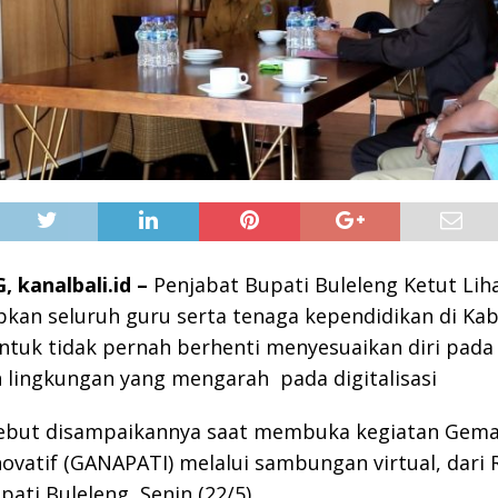
 kanalbali.id –
Penjabat Bupati Buleleng Ketut Li
kan seluruh guru serta tenaga kependidikan di Ka
ntuk tidak pernah berhenti menyesuaikan diri pada
 lingkungan yang mengarah pada digitalisasi
sebut disampaikannya saat membuka kegiatan Gema
novatif (GANAPATI) melalui sambungan virtual, dari
pati Buleleng, Senin (22/5).