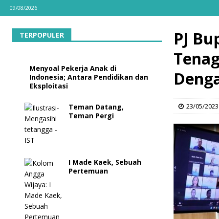
09/08/2026
PJ Bu
TERPOPULER
Tenag
Menyoal Pekerja Anak di
Denga
Indonesia; Antara Pendidikan dan
Eksploitasi
23/05/2023
Teman Datang,
Teman Pergi
I Made Kaek, Sebuah
Pertemuan