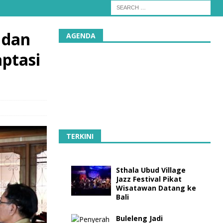
 dan
AGENDA
ptasi
TERKINI
Sthala Ubud Village
Jazz Festival Pikat
Wisatawan Datang ke
Bali
Buleleng Jadi