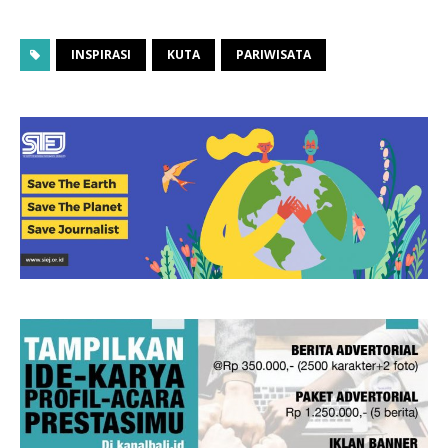
INSPIRASI
KUTA
PARIWISATA