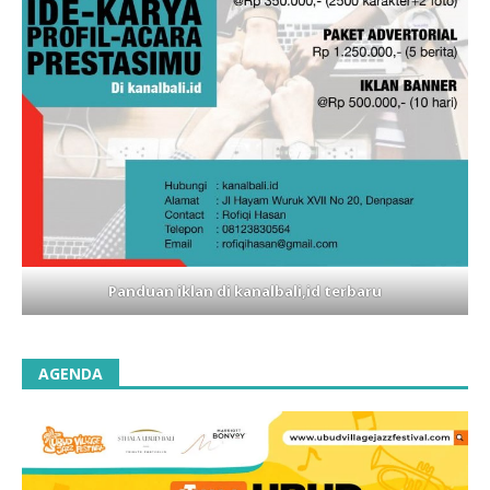
Panduan iklan di kanalbali,id terbaru
AGENDA