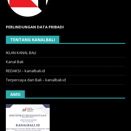
PERLINDUNGAN DATA PRIBADI
TENTANG KANALBALI
IKLAN KANAL BALI
Kanal Bali
REDAKSI – kanalbali.id
Terpercaya dari Bali – kanalbali.id
AMSI