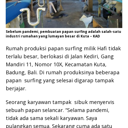
Sebelum pandemi, pembuatan papan surfing adalah salah-satu
industri rumahan yang lumayan besar di Kuta – KAD
Rumah produksi papan surfing milik Hafi tidak
terlalu besar, berlokasi di Jalan Kediri, Gang
Mandiri 11, Nomor 10X, Kecamatan Kuta,
Badung, Bali. Di rumah produksinya beberapa
papan surfing yang selesai digarap tampak
berjajar.
Seorang karyawan tampak sibuk menyervis
sebuah papan selancar. “Selama pandemi,
tidak ada sama sekali karyawan. Saya
pulangkan semua. Sekarang cuma ada satu