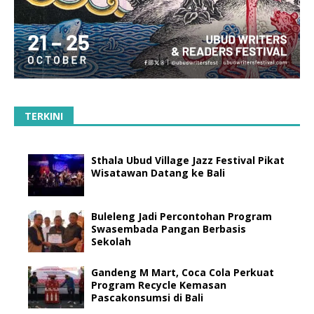
TERKINI
Sthala Ubud Village Jazz Festival Pikat
Wisatawan Datang ke Bali
Buleleng Jadi Percontohan Program
Swasembada Pangan Berbasis
Sekolah
Gandeng M Mart, Coca Cola Perkuat
Program Recycle Kemasan
Pascakonsumsi di Bali