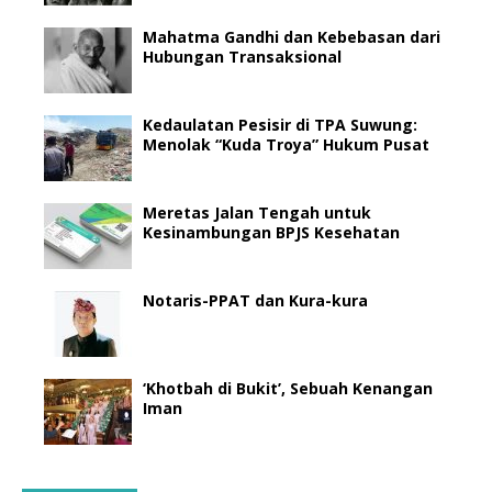
Mahatma Gandhi dan Kebebasan dari
Hubungan Transaksional
Kedaulatan Pesisir di TPA Suwung:
Menolak “Kuda Troya” Hukum Pusat
Meretas Jalan Tengah untuk
Kesinambungan BPJS Kesehatan
Notaris-PPAT dan Kura-kura
‘Khotbah di Bukit’, Sebuah Kenangan
Iman