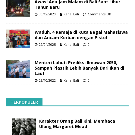
Awas! Ada Jam Malam di Bali Saat Libur
Tahun Baru
30/12/2020
Kanal Bali
Comments Off
Waduh, 4 Remaja di Kuta Begal Mahasiswa
dan Ancam Korban dengan Pistol
29/04/2025
Kanal Bali
0
Menteri Luhut: Prediksi Ilmuwan 2050,
Sampah Plastik Lebih Banyak Dari Ikan di
Laut
28/10/2022
Kanal Bali
0
TERPOPULER
Karakter Orang Bali Kini, Membaca
Ulang Margaret Mead