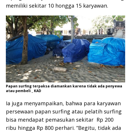
memiliki sekitar 10 hongga 15 karyawan.
Papan surfing terpaksa diamankan karena tidak ada penyewa
atau pembeli _ KAD
Ia juga menyampaikan, bahwa para karyawan
persewaan papan surfing atau pelatih surfing
bisa mendapat pemasukan sekitar Rp 200
ribu hingga Rp 800 perhari. “Begitu, tidak ada