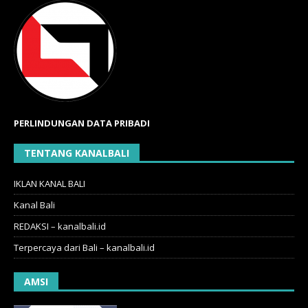
PERLINDUNGAN DATA PRIBADI
TENTANG KANALBALI
IKLAN KANAL BALI
Kanal Bali
REDAKSI – kanalbali.id
Terpercaya dari Bali – kanalbali.id
AMSI