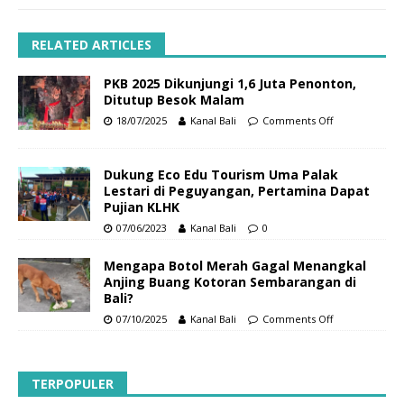
RELATED ARTICLES
PKB 2025 Dikunjungi 1,6 Juta Penonton,
Ditutup Besok Malam
18/07/2025
Kanal Bali
Comments Off
Dukung Eco Edu Tourism Uma Palak
Lestari di Peguyangan, Pertamina Dapat
Pujian KLHK
07/06/2023
Kanal Bali
0
Mengapa Botol Merah Gagal Menangkal
Anjing Buang Kotoran Sembarangan di
Bali?
07/10/2025
Kanal Bali
Comments Off
TERPOPULER