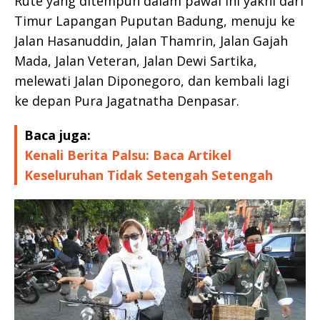
Rute yang ditempuh dalam pawai ini yakni dari
Timur Lapangan Puputan Badung, menuju ke
Jalan Hasanuddin, Jalan Thamrin, Jalan Gajah
Mada, Jalan Veteran, Jalan Dewi Sartika,
melewati Jalan Diponegoro, dan kembali lagi
ke depan Pura Jagatnatha Denpasar.
Baca juga:
Kenali Berita Palsu: Baca Artikel
Keseluruhan Tidak Setengah Setengah