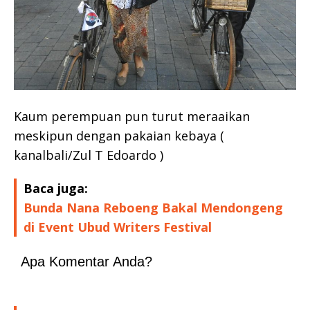
Kaum perempuan pun turut meraaikan
meskipun dengan pakaian kebaya (
kanalbali/Zul T Edoardo )
Baca juga:
Bunda Nana Reboeng Bakal Mendongeng
di Event Ubud Writers Festival
Apa Komentar Anda?