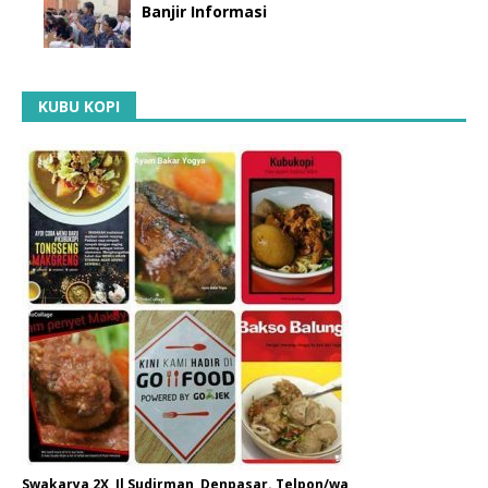
Banjir Informasi
KUBU KOPI
Swakarya 2X, Jl Sudirman, Denpasar. Telpon/wa