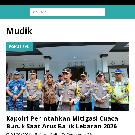
Mudik
FOKUS BALI
Kapolri Perintahkan Mitigasi Cuaca
Buruk Saat Arus Balik Lebaran 2026
24/03/2026
Kanal Bali
Comments Off