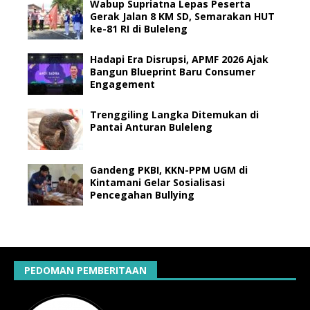
Wabup Supriatna Lepas Peserta
Gerak Jalan 8 KM SD, Semarakan HUT
ke-81 RI di Buleleng
Hadapi Era Disrupsi, APMF 2026 Ajak
Bangun Blueprint Baru Consumer
Engagement
Trenggiling Langka Ditemukan di
Pantai Anturan Buleleng
Gandeng PKBI, KKN-PPM UGM di
Kintamani Gelar Sosialisasi
Pencegahan Bullying
PEDOMAN PEMBERITAAN