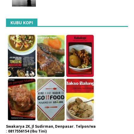
KUBU KOPI
Swakarya 2X, Jl Sudirman, Denpasar. Telpon/wa
: 0817556154 (Ibu Tini)