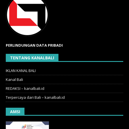
PERLINDUNGAN DATA PRIBADI
TENTANG KANALBALI
IKLAN KANAL BALI
Kanal Bali
REDAKSI – kanalbali.id
Terpercaya dari Bali – kanalbali.id
AMSI