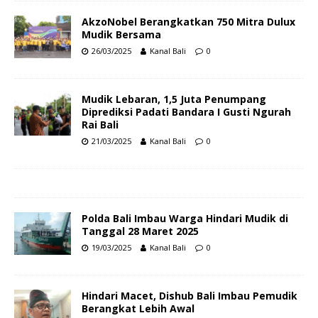
AkzoNobel Berangkatkan 750 Mitra Dulux
Mudik Bersama
26/03/2025
Kanal Bali
0
Mudik Lebaran, 1,5 Juta Penumpang
Diprediksi Padati Bandara I Gusti Ngurah
Rai Bali
21/03/2025
Kanal Bali
0
Polda Bali Imbau Warga Hindari Mudik di
Tanggal 28 Maret 2025
19/03/2025
Kanal Bali
0
Hindari Macet, Dishub Bali Imbau Pemudik
Berangkat Lebih Awal