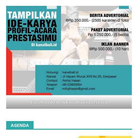
Panduan iklan di kanalbali,id terbaru
AGENDA