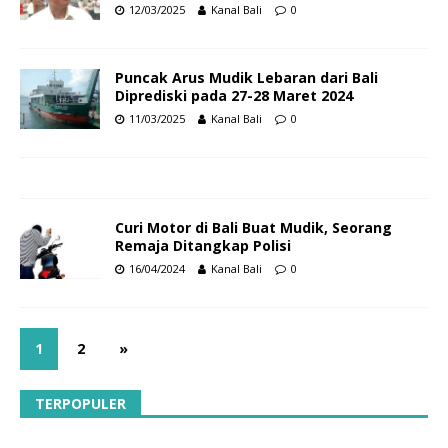
12/03/2025
Kanal Bali
0
Puncak Arus Mudik Lebaran dari Bali
Diprediski pada 27-28 Maret 2024
11/03/2025
Kanal Bali
0
Curi Motor di Bali Buat Mudik, Seorang
Remaja Ditangkap Polisi
16/04/2024
Kanal Bali
0
1
2
»
TERPOPULER