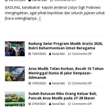
BADUNG, kanalbali.id- Kapolri Jenderal Listyo Sigit Prabowo
mengingatkan, agar pihak kepolisian dan seluruh jajaran untuk
[baca selengkapnya…]
Badung Gelar Program Mudik Gratis 2026,
Bukti Keharmonisan Umat Beragama
15/03/2026
Kanal Bali
Comments Off
Arus Mudik Telan Korban, Bocah 10 Tahun
Meninggal Dunia di Jalur Denpasar-
Gilimanuk
15/03/2026
Kanal Bali
Comments Off
Sudah Ratusan Ribu Orang Keluar Bali,
Puncak Arus Mudik pada 27-28 Maret
27/03/2025
Kanal Bali
Comments Off