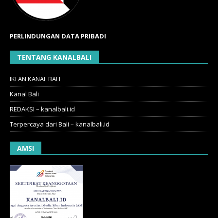
PERLINDUNGAN DATA PRIBADI
TENTANG KANALBALI
IKLAN KANAL BALI
Kanal Bali
REDAKSI – kanalbali.id
Terpercaya dari Bali – kanalbali.id
AMSI