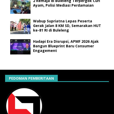
2 Remaja di Buleleng Terpergok Curi
Ayam, Polisi Mediasi Perdamaian
Wabup Supriatna Lepas Peserta
Gerak Jalan 8 KM SD, Semarakan HUT
ke-81 RI di Buleleng
Hadapi Era Disrupsi, APMF 2026 Ajak
Bangun Blueprint Baru Consumer
Engagement
PEDOMAN PEMBERITAAN