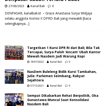
27/06/2023
Kanal Bali
0
DENPASAR, kanalbali.id – Grace Anastasia Surya Widjaja
selaku anggota Komisi II DPRD Bali yang mewakili
[baca
selengkapnya…]
Targetkan 1 Kursi DPR RI dari Bali; Bila Tak
Tercapai, Surya Paloh ‘Ancam’ Ubah Kantor
Mewah Nasdem Jadi Warung Kopi
18/07/2022
Kanal Bali
0
NasDem Buleleng Bidik Kursi Tambahan,
Julie: Parlemen Seimbang, Rakyat
Sejahtera
07/12/2021
Kanal Bali
0
Sempat Dikabarkan Rehat Berpolitik, Oka
Gunastawa Muncul Saat Konsolidasi
Nasdem Bali