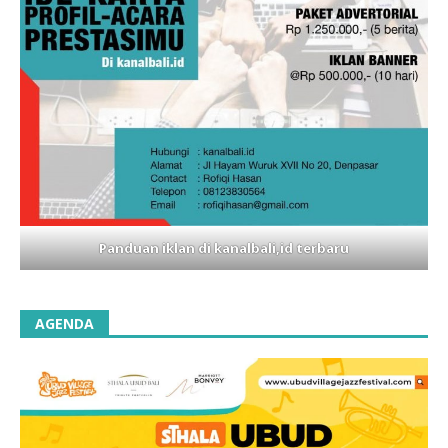
Panduan iklan di kanalbali,id terbaru
AGENDA