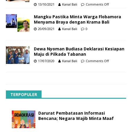
13/10/2021
Kanal Bali
Comments Off
Mangku Pastika Minta Warga Flobamora
Menyama Braya dengan Krama Bali
20/09/2021
Kanal Bali
0
Dewa Nyoman Budiasa Deklarasi Kesiapan
Maju di Pilkada Tabanan
17/07/2020
Kanal Bali
Comments Off
TERPOPULER
Darurat Pembatasan Informasi
Bencana; Negara Wajib Minta Maaf