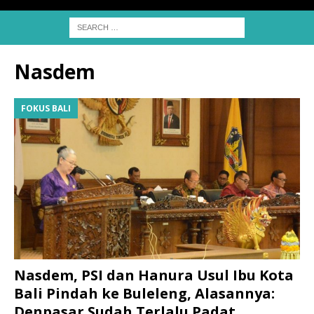
Nasdem
FOKUS BALI
Nasdem, PSI dan Hanura Usul Ibu Kota
Bali Pindah ke Buleleng, Alasannya:
Denpasar Sudah Terlalu Padat