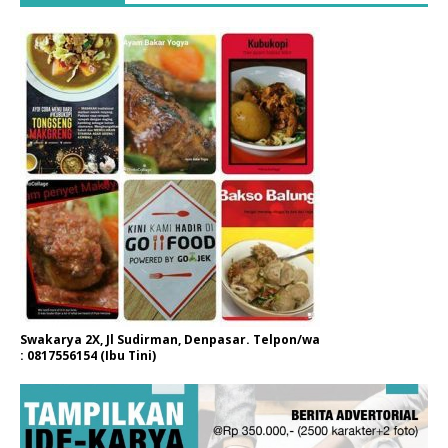
Swakarya 2X, Jl Sudirman, Denpasar. Telpon/wa
: 0817556154 (Ibu Tini)