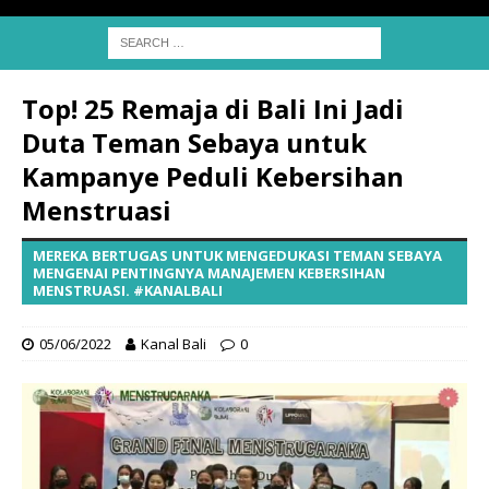
Top! 25 Remaja di Bali Ini Jadi
Duta Teman Sebaya untuk
Kampanye Peduli Kebersihan
Menstruasi
MEREKA BERTUGAS UNTUK MENGEDUKASI TEMAN SEBAYA
MENGENAI PENTINGNYA MANAJEMEN KEBERSIHAN
MENSTRUASI. #KANALBALI
05/06/2022
Kanal Bali
0