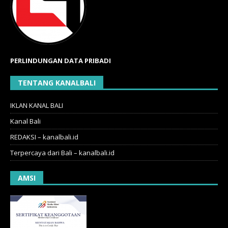
PERLINDUNGAN DATA PRIBADI
TENTANG KANALBALI
IKLAN KANAL BALI
Kanal Bali
REDAKSI – kanalbali.id
Terpercaya dari Bali – kanalbali.id
AMSI