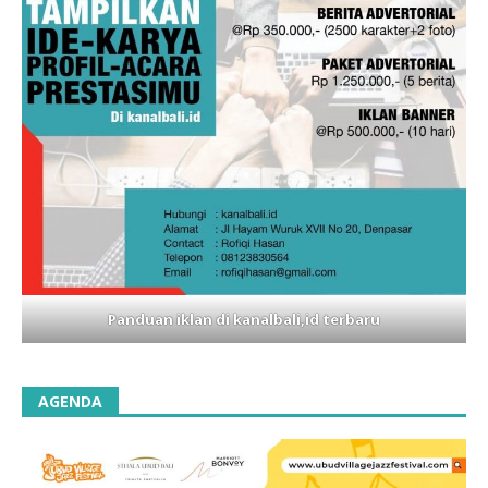
Panduan iklan di kanalbali,id terbaru
AGENDA