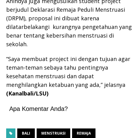
Anindya juga mengusulkan student project
berjudul Deklarasi Remaja Peduli Menstruasi
(DRPM), proposal ini dibuat karena
dilatarbelakangi kurangnya pengetahuan yang
benar tentang kebersihan menstruasi di
sekolah.
“Saya membuat project ini dengan tujuan agar
teman-teman sebaya tahu pentingnya
kesehatan menstruasi dan dapat
menghilangkan ketabuan yang ada,” jelasnya
(Kanalbali/LSU)
Apa Komentar Anda?
BALI
MENSTRUASI
REMAJA