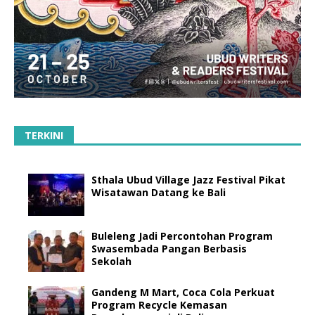
TERKINI
Sthala Ubud Village Jazz Festival Pikat
Wisatawan Datang ke Bali
Buleleng Jadi Percontohan Program
Swasembada Pangan Berbasis
Sekolah
Gandeng M Mart, Coca Cola Perkuat
Program Recycle Kemasan