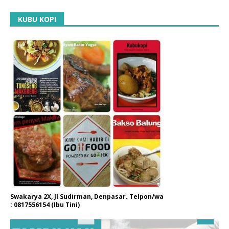
KUBU KOPI
Swakarya 2X, Jl Sudirman, Denpasar. Telpon/wa
: 0817556154 (Ibu Tini)