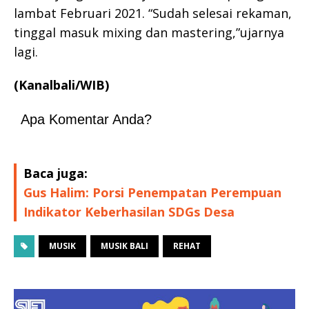
lambat Februari 2021. “Sudah selesai rekaman,
tinggal masuk mixing dan mastering,”ujarnya
lagi.
(Kanalbali/WIB)
Apa Komentar Anda?
Baca juga:
Gus Halim: Porsi Penempatan Perempuan
Indikator Keberhasilan SDGs Desa
MUSIK
MUSIK BALI
REHAT