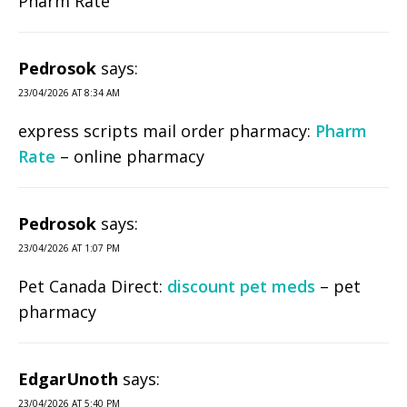
Pharm Rate
Pedrosok
says:
23/04/2026 AT 8:34 AM
express scripts mail order pharmacy:
Pharm
Rate
– online pharmacy
Pedrosok
says:
23/04/2026 AT 1:07 PM
Pet Canada Direct:
discount pet meds
– pet
pharmacy
EdgarUnoth
says:
23/04/2026 AT 5:40 PM