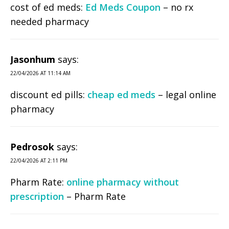
cost of ed meds:
Ed Meds Coupon
– no rx
needed pharmacy
Jasonhum
says:
22/04/2026 AT 11:14 AM
discount ed pills:
cheap ed meds
– legal online
pharmacy
Pedrosok
says:
22/04/2026 AT 2:11 PM
Pharm Rate:
online pharmacy without
prescription
– Pharm Rate