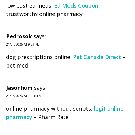
low cost ed meds:
Ed Meds Coupon
–
trustworthy online pharmacy
Pedrosok
says:
21/04/2026 AT 9:29 PM
dog prescriptions online:
Pet Canada Direct
–
pet med
Jasonhum
says:
21/04/2026 AT 11:28 PM
online pharmacy without scripts:
legit online
pharmacy
– Pharm Rate