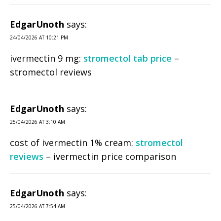
EdgarUnoth
says:
24/04/2026 AT 10:21 PM
ivermectin 9 mg:
stromectol tab price
–
stromectol reviews
EdgarUnoth
says:
25/04/2026 AT 3:10 AM
cost of ivermectin 1% cream:
stromectol
reviews
– ivermectin price comparison
EdgarUnoth
says:
25/04/2026 AT 7:54 AM