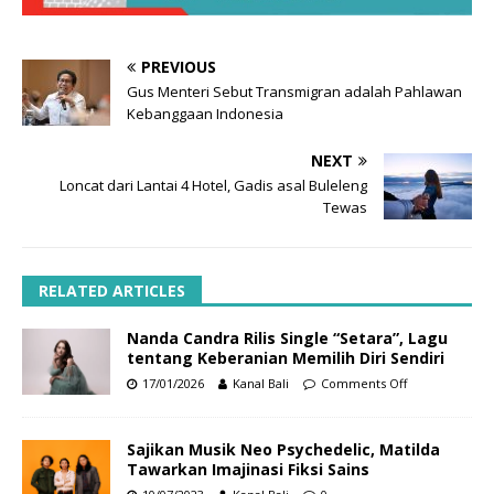
PREVIOUS
Gus Menteri Sebut Transmigran adalah Pahlawan
Kebanggaan Indonesia
NEXT
Loncat dari Lantai 4 Hotel, Gadis asal Buleleng
Tewas
RELATED ARTICLES
Nanda Candra Rilis Single “Setara”, Lagu
tentang Keberanian Memilih Diri Sendiri
17/01/2026
Kanal Bali
Comments Off
Sajikan Musik Neo Psychedelic, Matilda
Tawarkan Imajinasi Fiksi Sains