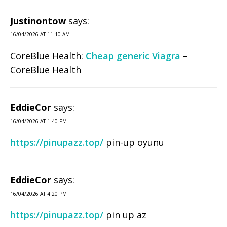
Justinontow
says:
16/04/2026 AT 11:10 AM
CoreBlue Health:
Cheap generic Viagra
–
CoreBlue Health
EddieCor
says:
16/04/2026 AT 1:40 PM
https://pinupazz.top/
pin-up oyunu
EddieCor
says:
16/04/2026 AT 4:20 PM
https://pinupazz.top/
pin up az