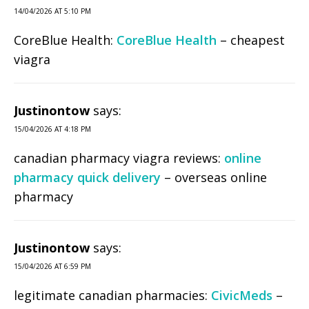
14/04/2026 AT 5:10 PM
CoreBlue Health:
CoreBlue Health
– cheapest
viagra
Justinontow
says:
15/04/2026 AT 4:18 PM
canadian pharmacy viagra reviews:
online
pharmacy quick delivery
– overseas online
pharmacy
Justinontow
says:
15/04/2026 AT 6:59 PM
legitimate canadian pharmacies:
CivicMeds
–