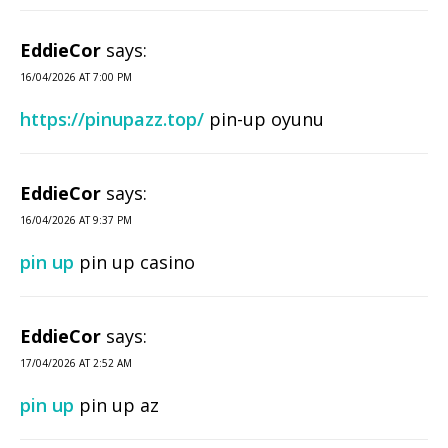
EddieCor
says:
16/04/2026 AT 7:00 PM
https://pinupazz.top/
pin-up oyunu
EddieCor
says:
16/04/2026 AT 9:37 PM
pin up
pin up casino
EddieCor
says:
17/04/2026 AT 2:52 AM
pin up
pin up az