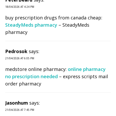
18/04/2026 AT 4:24 PM
buy prescription drugs from canada cheap:
SteadyMeds pharmacy
– SteadyMeds
pharmacy
Pedrosok
says:
21/04/2026 AT 6:05 PM
medstore online pharmacy:
online pharmacy
no prescription needed
– express scripts mail
order pharmacy
Jasonhum
says:
21/04/2026 AT 7:45 PM