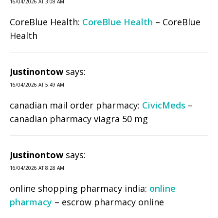
16/04/2026 AT 3:08 AM
CoreBlue Health:
CoreBlue Health
– CoreBlue
Health
Justinontow
says:
16/04/2026 AT 5:49 AM
canadian mail order pharmacy:
CivicMeds
–
canadian pharmacy viagra 50 mg
Justinontow
says:
16/04/2026 AT 8:28 AM
online shopping pharmacy india:
online
pharmacy
– escrow pharmacy online