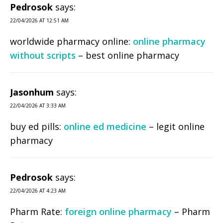
Pedrosok
says:
22/04/2026 AT 12:51 AM
worldwide pharmacy online:
online pharmacy
without scripts
– best online pharmacy
Jasonhum
says:
22/04/2026 AT 3:33 AM
buy ed pills:
online ed medicine
– legit online
pharmacy
Pedrosok
says:
22/04/2026 AT 4:23 AM
Pharm Rate:
foreign online pharmacy
– Pharm