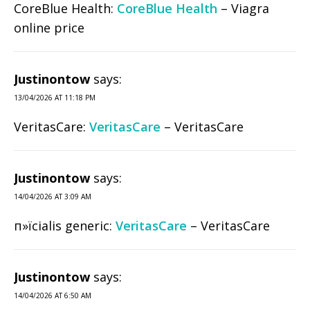
CoreBlue Health:
CoreBlue Health
– Viagra
online price
Justinontow
says:
13/04/2026 AT 11:18 PM
VeritasCare:
VeritasCare
– VeritasCare
Justinontow
says:
14/04/2026 AT 3:09 AM
п»їcialis generic:
VeritasCare
– VeritasCare
Justinontow
says:
14/04/2026 AT 6:50 AM