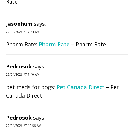
Rate
Jasonhum
says:
22/04/2026 AT 7:24 AM
Pharm Rate:
Pharm Rate
– Pharm Rate
Pedrosok
says:
22/04/2026 AT 7:40 AM
pet meds for dogs:
Pet Canada Direct
– Pet
Canada Direct
Pedrosok
says:
22/04/2026 AT 10:56 AM