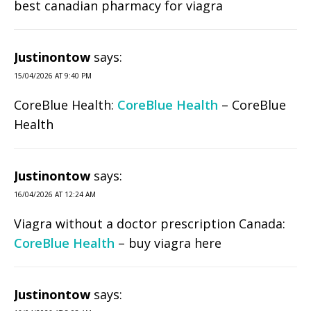
best canadian pharmacy for viagra
Justinontow
says:
15/04/2026 AT 9:40 PM
CoreBlue Health:
CoreBlue Health
– CoreBlue
Health
Justinontow
says:
16/04/2026 AT 12:24 AM
Viagra without a doctor prescription Canada:
CoreBlue Health
– buy viagra here
Justinontow
says: