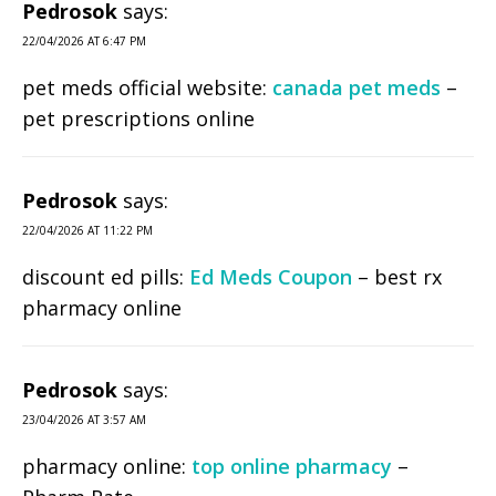
Pedrosok
says:
22/04/2026 AT 6:47 PM
pet meds official website:
canada pet meds
–
pet prescriptions online
Pedrosok
says:
22/04/2026 AT 11:22 PM
discount ed pills:
Ed Meds Coupon
– best rx
pharmacy online
Pedrosok
says:
23/04/2026 AT 3:57 AM
pharmacy online:
top online pharmacy
–