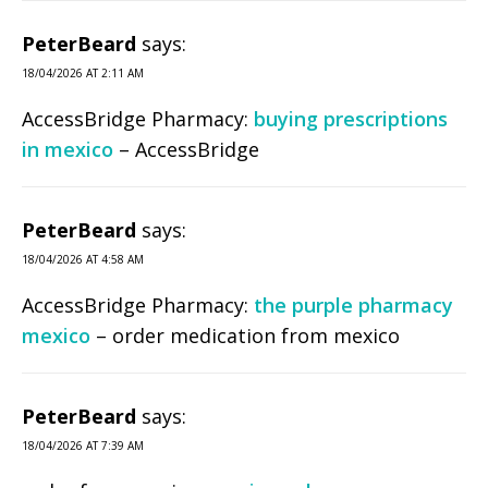
PeterBeard
says:
18/04/2026 AT 2:11 AM
AccessBridge Pharmacy:
buying prescriptions
in mexico
– AccessBridge
PeterBeard
says:
18/04/2026 AT 4:58 AM
AccessBridge Pharmacy:
the purple pharmacy
mexico
– order medication from mexico
PeterBeard
says:
18/04/2026 AT 7:39 AM