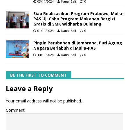
03/11/2024
Kanal Bali
0
Siap Realisasikan Program Prabowo, Mulia-
PAS Uji Coba Program Makanan Bergizi
Gratis di SMK Widharba Buleleng
01/11/2024
Kanal Bali
0
Pingin Perubahan di Jembrana, Puri Agung
Negara Berlabuh di Mulia-PAS
14/10/2024
Kanal Bali
0
BE THE FIRST TO COMMENT
Leave a Reply
Your email address will not be published.
Comment