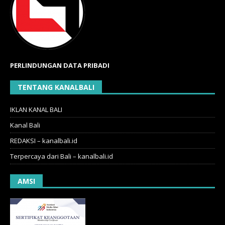
PERLINDUNGAN DATA PRIBADI
TENTANG KANALBALI
IKLAN KANAL BALI
Kanal Bali
REDAKSI – kanalbali.id
Terpercaya dari Bali – kanalbali.id
AMSI