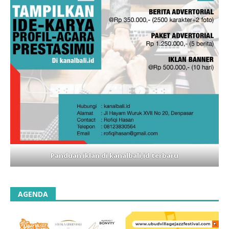
Panduan iklan di kanalbali,id terbaru
AGENDA