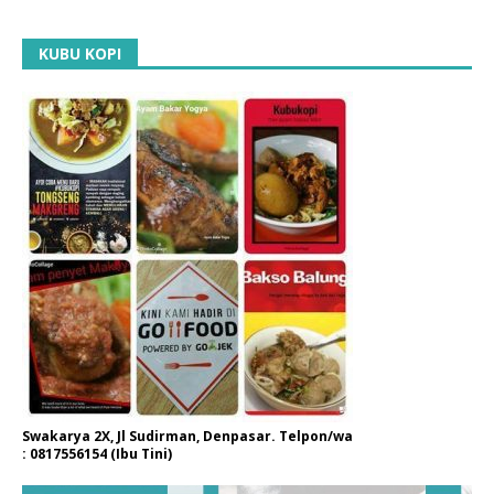
KUBU KOPI
Swakarya 2X, Jl Sudirman, Denpasar. Telpon/wa
: 0817556154 (Ibu Tini)