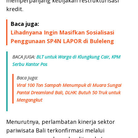
memperpanjang kebijakan restrukturisasi
kredit.
Baca juga:
Lihadnyana Ingin Masifkan Sosialisasi
Penggunaan SP4N LAPOR di Buleleng
BACA JUGA:
BLT untuk Warga di Klungkung Cair, KPM
Serbu Kantor Pos
Baca juga:
Viral 100 Ton Sampah Menumpuk di Muara Sungai
Pantai Dreamland Bali, DLHK: Butuh 50 Truk untuk
Mengangkut
Menurutnya, perlambatan kinerja sektor
pariwisata Bali terkonfirmasi melalui