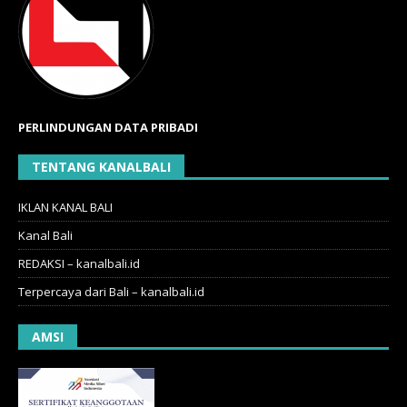
PERLINDUNGAN DATA PRIBADI
TENTANG KANALBALI
IKLAN KANAL BALI
Kanal Bali
REDAKSI – kanalbali.id
Terpercaya dari Bali – kanalbali.id
AMSI