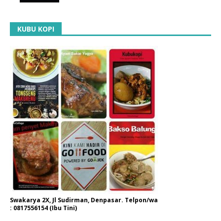
KUBU KOPI
Swakarya 2X, Jl Sudirman, Denpasar. Telpon/wa
: 0817556154 (Ibu Tini)