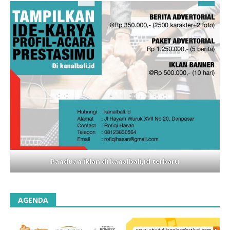
Panduan iklan di kanalbali,id terbaru
AGENDA