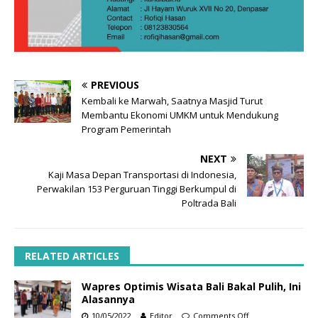
PREVIOUS
Kembali ke Marwah, Saatnya Masjid Turut
Membantu Ekonomi UMKM untuk Mendukung
Program Pemerintah
NEXT
Kaji Masa Depan Transportasi di Indonesia,
Perwakilan 153 Perguruan Tinggi Berkumpul di
Poltrada Bali
RELATED ARTICLES
Wapres Optimis Wisata Bali Bakal Pulih, Ini
Alasannya
10/05/2022
Editor
Comments Off