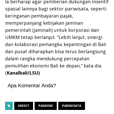
Ia berharap agar pemberian dukungan insentif
spasial lainnya bagi sektor pariwisata, seperti
keringanan pembayaran pajak,
memperpanjang kebijakan jaminan
pemerintah (jaminah) untuk korporasi dan
UMKM tetap berlanjut. “Lebih lanjut, sinergi
dan kolaborasi pemangku kepentingan di Bali
dan pusat diharapkan bisa terus berlangsung
dalam rangka mendukung percepatan
pemulihan ekonomi Bali ke depan,” kata dia.
(
Kanalbali/LSU)
Apa Komentar Anda?
KREDIT
PANDEMI
PARIWISATA