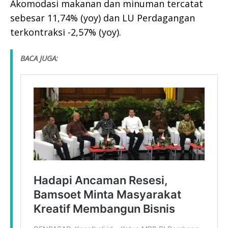
Akomodasi makanan dan minuman tercatat
sebesar 11,74% (yoy) dan LU Perdagangan
terkontraksi -2,57% (yoy).
BACA JUGA: