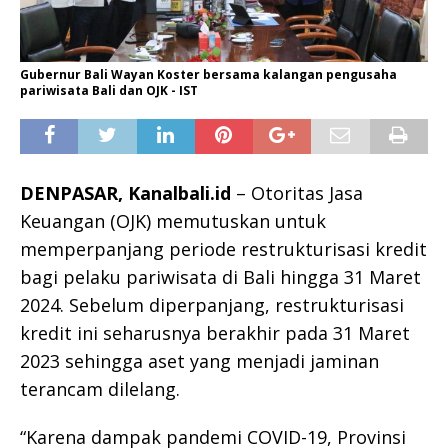
Gubernur Bali Wayan Koster bersama kalangan pengusaha
pariwisata Bali dan OJK - IST
DENPASAR, Kanalbali.id
– Otoritas Jasa
Keuangan (OJK) memutuskan untuk
memperpanjang periode restrukturisasi kredit
bagi pelaku pariwisata di Bali hingga 31 Maret
2024. Sebelum diperpanjang, restrukturisasi
kredit ini seharusnya berakhir pada 31 Maret
2023 sehingga aset yang menjadi jaminan
terancam dilelang.
“Karena dampak pandemi COVID-19, Provinsi