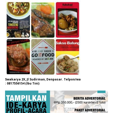
Swakarya 2X, Jl Sudirman, Denpasar. Telpon/wa
: 0817556154 (Ibu Tini)