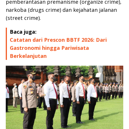
pemberantasan premanisme (organize crime),
narkoba (drugs crime) dan kejahatan jalanan
(street crime).
Baca juga:
Catatan dari Prescon BBTF 2026: Dari
Gastronomi hingga Pariwisata
Berkelanjutan