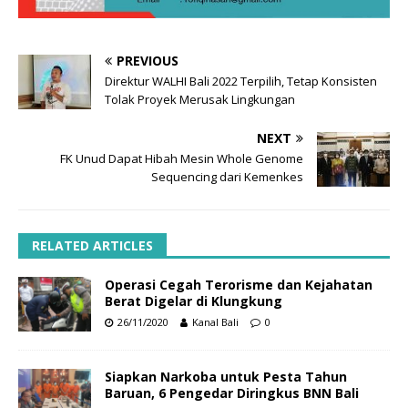
PREVIOUS
Direktur WALHI Bali 2022 Terpilih, Tetap Konsisten
Tolak Proyek Merusak Lingkungan
NEXT
FK Unud Dapat Hibah Mesin Whole Genome
Sequencing dari Kemenkes
RELATED ARTICLES
Operasi Cegah Terorisme dan Kejahatan
Berat Digelar di Klungkung
26/11/2020
Kanal Bali
0
Siapkan Narkoba untuk Pesta Tahun
Baruan, 6 Pengedar Diringkus BNN Bali