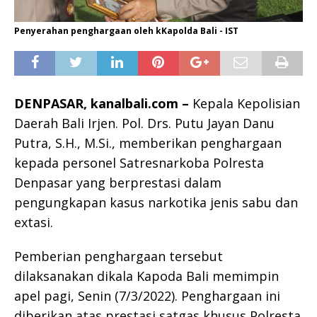
Penyerahan penghargaan oleh kKapolda Bali - IST
DENPASAR, kanalbali.com –
Kepala Kepolisian
Daerah Bali Irjen. Pol. Drs. Putu Jayan Danu
Putra, S.H., M.Si., memberikan penghargaan
kepada personel Satresnarkoba Polresta
Denpasar yang berprestasi dalam
pengungkapan kasus narkotika jenis sabu dan
extasi.
Pemberian penghargaan tersebut
dilaksanakan dikala Kapoda Bali memimpin
apel pagi, Senin (7/3/2022). Penghargaan ini
diberikan atas prestasi satgas khusus Polresta