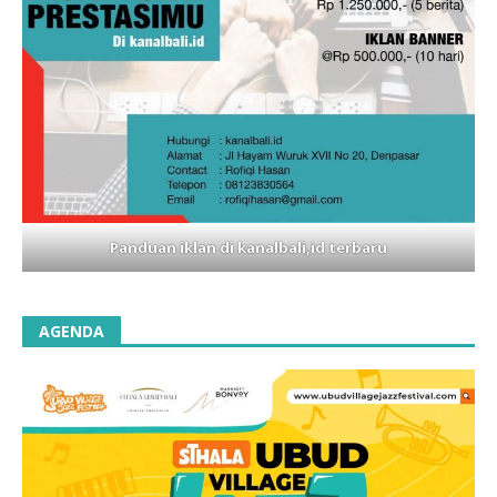
Panduan iklan di kanalbali,id terbaru
AGENDA