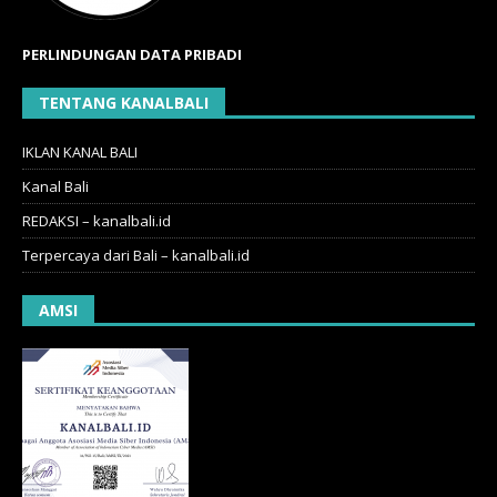
PERLINDUNGAN DATA PRIBADI
TENTANG KANALBALI
IKLAN KANAL BALI
Kanal Bali
REDAKSI – kanalbali.id
Terpercaya dari Bali – kanalbali.id
AMSI