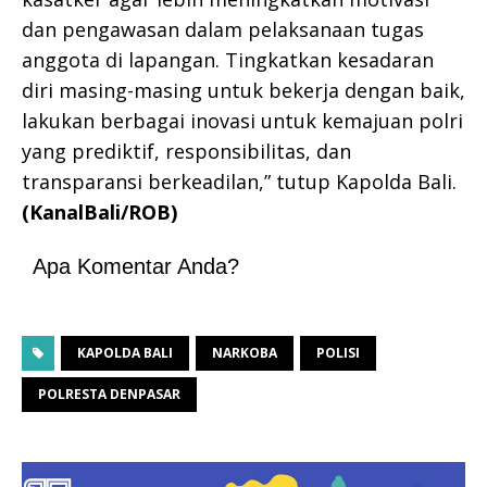
dan pengawasan dalam pelaksanaan tugas
anggota di lapangan. Tingkatkan kesadaran
diri masing-masing untuk bekerja dengan baik,
lakukan berbagai inovasi untuk kemajuan polri
yang prediktif, responsibilitas, dan
transparansi berkeadilan,” tutup Kapolda Bali.
(KanalBali/ROB)
Apa Komentar Anda?
KAPOLDA BALI
NARKOBA
POLISI
POLRESTA DENPASAR