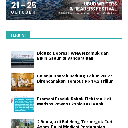
TERKINI
Diduga Depresi, WNA Ngamuk dan
Bikin Gaduh di Bandara Bali
Belanja Daerah Badung Tahun 20027
Direncanakan Tembus Rp 14,2 Triliun
Promosi Produk Rokok Elektronik di
Medsos Rawan Eksploitasi Anak
2 Remaja di Buleleng Terpergok Curi
Ayam, Polisi Mediasi Perdamaian