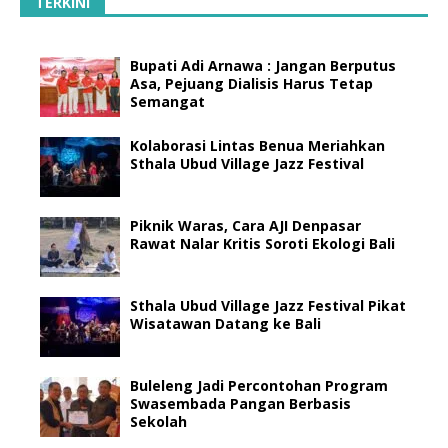
TERKINI
Bupati Adi Arnawa : Jangan Berputus
Asa, Pejuang Dialisis Harus Tetap
Semangat
Kolaborasi Lintas Benua Meriahkan
Sthala Ubud Village Jazz Festival
Piknik Waras, Cara AJI Denpasar
Rawat Nalar Kritis Soroti Ekologi Bali
Sthala Ubud Village Jazz Festival Pikat
Wisatawan Datang ke Bali
Buleleng Jadi Percontohan Program
Swasembada Pangan Berbasis
Sekolah