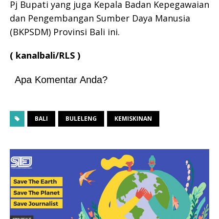
Pj Bupati yang juga Kepala Badan Kepegawaian
dan Pengembangan Sumber Daya Manusia
(BKPSDM) Provinsi Bali ini.
( kanalbali/RLS )
Apa Komentar Anda?
BALI
BULELENG
KEMISKINAN