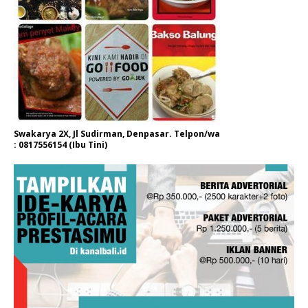
Swakarya 2X, Jl Sudirman, Denpasar. Telpon/wa
: 0817556154 (Ibu Tini)