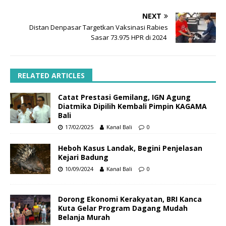
NEXT
Distan Denpasar Targetkan Vaksinasi Rabies
Sasar 73.975 HPR di 2024
RELATED ARTICLES
Catat Prestasi Gemilang, IGN Agung
Diatmika Dipilih Kembali Pimpin KAGAMA
Bali
17/02/2025
Kanal Bali
0
Heboh Kasus Landak, Begini Penjelasan
Kejari Badung
10/09/2024
Kanal Bali
0
Dorong Ekonomi Kerakyatan, BRI Kanca
Kuta Gelar Program Dagang Mudah
Belanja Murah