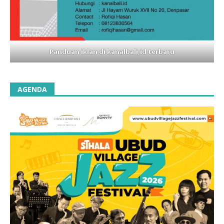
Panduan iklan di kanalbali,id terbaru
AGENDA