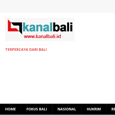
TERPERCAYA DARI BALI
HOME
FOKUS BALI
NASIONAL
HUKRIM
R