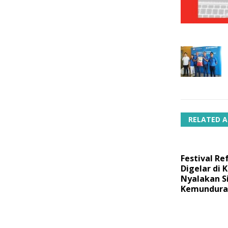
RELATED A
Festival Re
Digelar di
Nyalakan S
Kemundura