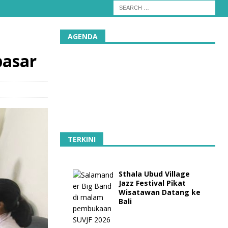
AGENDA
asar
TERKINI
Sthala Ubud Village
Jazz Festival Pikat
Wisatawan Datang ke
Bali