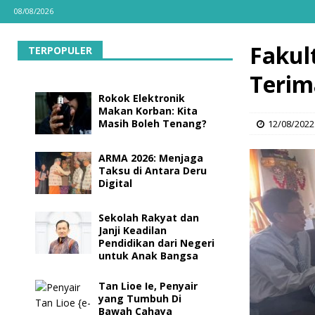
08/08/2026
Fakul
TERPOPULER
Terim
Rokok Elektronik
Makan Korban: Kita
Masih Boleh Tenang?
12/08/2022
ARMA 2026: Menjaga
Taksu di Antara Deru
Digital
Sekolah Rakyat dan
Janji Keadilan
Pendidikan dari Negeri
untuk Anak Bangsa
Tan Lioe Ie, Penyair
yang Tumbuh Di
Bawah Cahaya