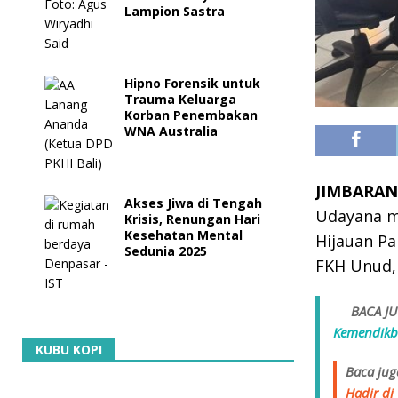
Lampion Sastra
Hipno Forensik untuk
Trauma Keluarga
Korban Penembakan
WNA Australia
JIMBARAN, 
Akses Jiwa di Tengah
Udayana m
Krisis, Renungan Hari
Kesehatan Mental
Hijauan P
Sedunia 2025
FKH Unud, 
BACA JU
Kemendikb
KUBU KOPI
Baca jug
Hadir di