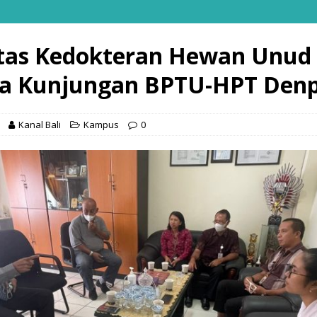
tas Kedokteran Hewan Unud
a Kunjungan BPTU-HPT Denp
Kanal Bali
Kampus
0