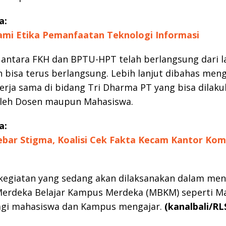
a:
mi Etika Pemanfaatan Teknologi Informasi
 antara FKH dan BPTU-HPT telah berlangsung dari 
 bisa terus berlangsung. Lebih lanjut dibahas men
rja sama di bidang Tri Dharma PT yang bisa dilaku
oleh Dosen maupun Mahasiswa.
a:
Tebar Stigma, Koalisi Cek Fakta Kecam Kantor Kom
kegiatan yang sedang akan dilaksanakan dalam me
erdeka Belajar Kampus Merdeka (MBKM) seperti M
bagi mahasiswa dan Kampus mengajar.
(kanalbali/RL