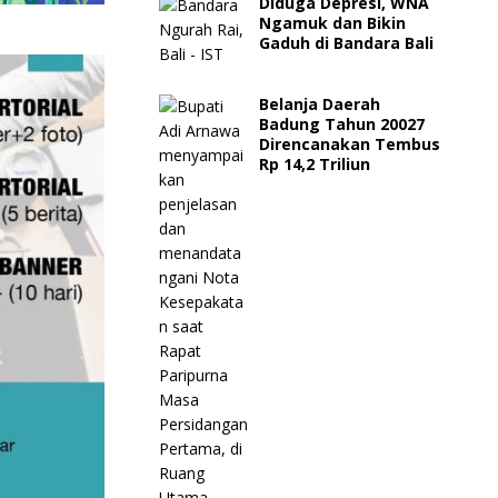
Diduga Depresi, WNA
Ngamuk dan Bikin
Gaduh di Bandara Bali
Belanja Daerah
Badung Tahun 20027
Direncanakan Tembus
Rp 14,2 Triliun