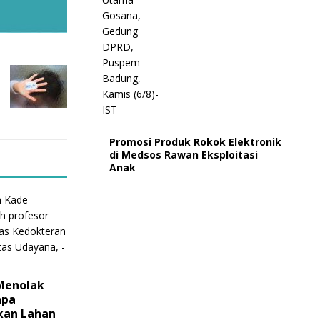
Promosi Produk Rokok Elektronik
di Medsos Rawan Eksploitasi
Anak
Menolak
apa
kan Lahan