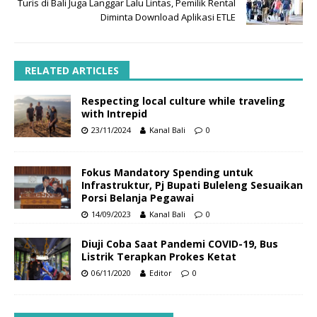
Turis di Bali Juga Langgar Lalu Lintas, Pemilik Rental
Diminta Download Aplikasi ETLE
RELATED ARTICLES
Respecting local culture while traveling
with Intrepid
23/11/2024
Kanal Bali
0
Fokus Mandatory Spending untuk
Infrastruktur, Pj Bupati Buleleng Sesuaikan
Porsi Belanja Pegawai
14/09/2023
Kanal Bali
0
Diuji Coba Saat Pandemi COVID-19, Bus
Listrik Terapkan Prokes Ketat
06/11/2020
Editor
0