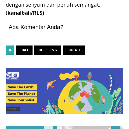
dengan senyum dan penuh semangat.
(
kanalbali/RLS)
Apa Komentar Anda?
BALI
BULELENG
BUPATI