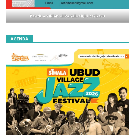
Panduan iklan di kanalbali,id terbaru
AGENDA