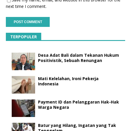
next time I comment.
TERPOPULER
Desa Adat Bali dalam Tekanan Hukum
Positivistik, Sebuah Renungan
Mati Kelelahan, Ironi Pekerja
Indonesia
Payment ID dan Pelanggaran Hak-Hak
Warga Negara
Batur yang Hilang, Ingatan yang Tak
Tenggelam