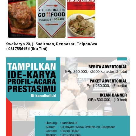
Swakarya 2X, Jl Sudirman, Denpasar. Telpon/wa
: 0817556154 (Ibu Tini)