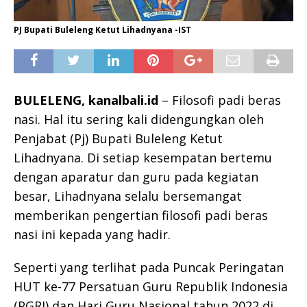
PJ Bupati Buleleng Ketut Lihadnyana -IST
BULELENG, kanalbali.id
– Filosofi padi beras
nasi. Hal itu sering kali didengungkan oleh
Penjabat (Pj) Bupati Buleleng Ketut
Lihadnyana. Di setiap kesempatan bertemu
dengan aparatur dan guru pada kegiatan
besar, Lihadnyana selalu bersemangat
memberikan pengertian filosofi padi beras
nasi ini kepada yang hadir.
Seperti yang terlihat pada Puncak Peringatan
HUT ke-77 Persatuan Guru Republik Indonesia
(PGRI) dan Hari Guru Nasional tahun 2022 di