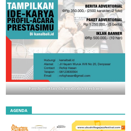
Panduan iklan di kanalbali,id terbaru
AGENDA