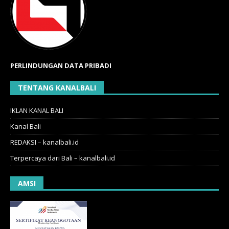
PERLINDUNGAN DATA PRIBADI
TENTANG KANALBALI
IKLAN KANAL BALI
Kanal Bali
REDAKSI – kanalbali.id
Terpercaya dari Bali – kanalbali.id
AMSI