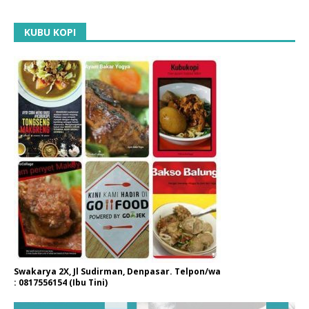
KUBU KOPI
Swakarya 2X, Jl Sudirman, Denpasar. Telpon/wa
: 0817556154 (Ibu Tini)