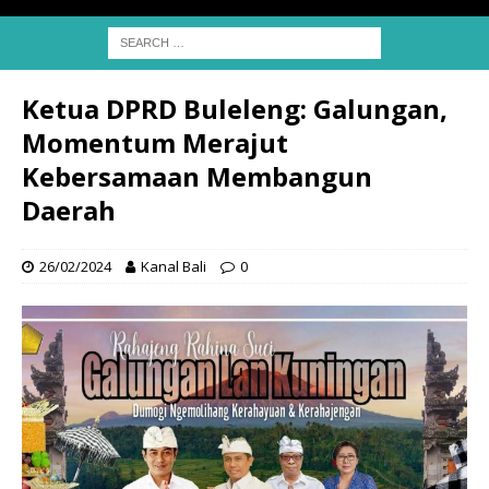
Ketua DPRD Buleleng: Galungan,
Momentum Merajut
Kebersamaan Membangun
Daerah
26/02/2024
Kanal Bali
0