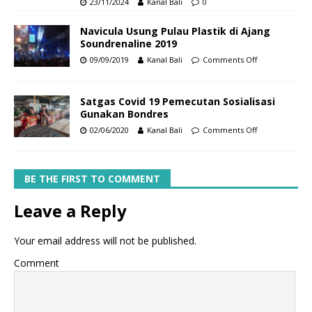
23/11/2024
Kanal Bali
0
Navicula Usung Pulau Plastik di Ajang
Soundrenaline 2019
09/09/2019
Kanal Bali
Comments Off
Satgas Covid 19 Pemecutan Sosialisasi
Gunakan Bondres
02/06/2020
Kanal Bali
Comments Off
BE THE FIRST TO COMMENT
Leave a Reply
Your email address will not be published.
Comment